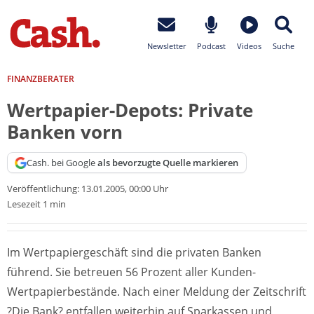
Newsletter
Podcast
Videos
Suche
FINANZBERATER
Wertpapier-Depots: Private
Banken vorn
Cash. bei Google
als bevorzugte Quelle markieren
Veröffentlichung:
13.01.2005, 00:00 Uhr
Lesezeit 1 min
Im Wertpapiergeschäft sind die privaten Banken
führend. Sie betreuen 56 Prozent aller Kunden-
Wertpapierbestände. Nach einer Meldung der Zeitschrift
?Die Bank? entfallen weiterhin auf Sparkassen und