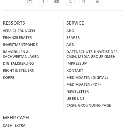
Facebook
YouTube
Xing
Feed
LinkedIn
X
RESSORTS
SERVICE
VERSICHERUNGEN
ABO
FINANZBERATER
EPAPER
INVESTMENTFONDS
AGB
IMMOBILIEN &
DATENSCHUTZHINWEISE DER
SACHWERTANLAGEN
CASH. MEDIA GROUP GMBH
DIGITALISIERUNG
IMPRESSUM
RECHT & STEUERN
KONTAKT
KÖPFE
MEDIADATEN (DIGITAL)
MEDIADATEN (PDF)
NEWSLETTER
ÜBER UNS
CASH. GROUNDING PAGE
MEHR CASH.
CASH. EXTRA