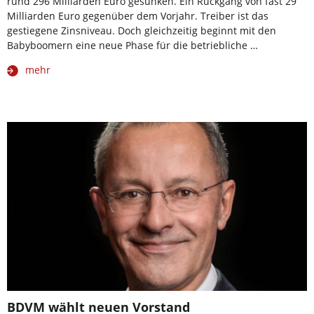
rund 296 Milliarden Euro gesunken. Ein Rückgang von fast 29
Milliarden Euro gegenüber dem Vorjahr. Treiber ist das
gestiegene Zinsniveau. Doch gleichzeitig beginnt mit den
Babyboomern eine neue Phase für die betriebliche …
mehr
BDVM wählt neuen Vorstand