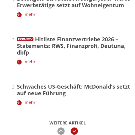
Erwerbstätige setzt auf Wohneigentum
mehr
Hitliste Finanzvertriebe 2026 –
Statements: RWS, Finanzprofi, Deutuna,
dbfp
mehr
Schwaches US-Geschäft: McDonald’s setzt
auf neue Führung
mehr
WEITERE ARTIKEL
zurück
weiter