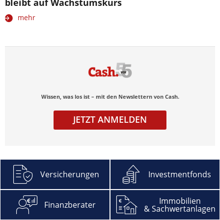
bleibt auf Wachstumskurs
mehr
Wissen, was los ist – mit den Newslettern von Cash.
JETZT ANMELDEN
Versicherungen
Investmentfonds
Abonnieren
Immobilien
Finanzberater
& Sachwertanlagen