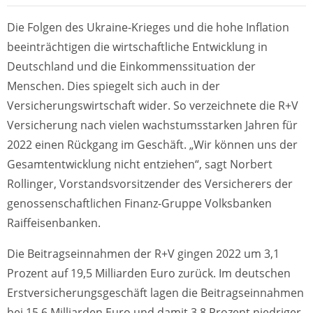
Die Folgen des Ukraine-Krieges und die hohe Inflation
beeinträchtigen die wirtschaftliche Entwicklung in
Deutschland und die Einkommenssituation der
Menschen. Dies spiegelt sich auch in der
Versicherungswirtschaft wider. So verzeichnete die R+V
Versicherung nach vielen wachstumsstarken Jahren für
2022 einen Rückgang im Geschäft. „Wir können uns der
Gesamtentwicklung nicht entziehen“, sagt Norbert
Rollinger, Vorstandsvorsitzender des Versicherers der
genossenschaftlichen Finanz-Gruppe Volksbanken
Raiffeisenbanken.
Die Beitragseinnahmen der R+V gingen 2022 um 3,1
Prozent auf 19,5 Milliarden Euro zurück. Im deutschen
Erstversicherungsgeschäft lagen die Beitragseinnahmen
bei 15,6 Milliarden Euro und damit 3,8 Prozent niedriger