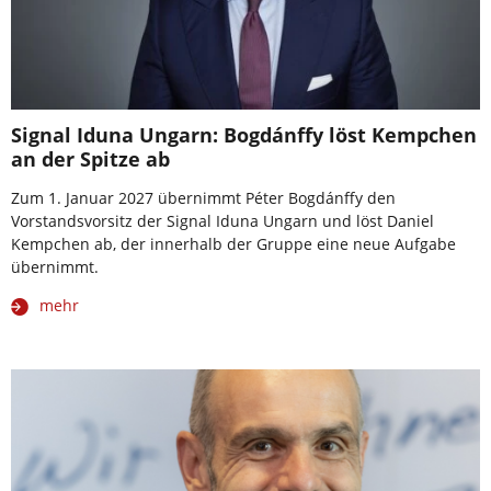
Signal Iduna Ungarn: Bogdánffy löst Kempchen
an der Spitze ab
Zum 1. Januar 2027 übernimmt Péter Bogdánffy den
Vorstandsvorsitz der Signal Iduna Ungarn und löst Daniel
Kempchen ab, der innerhalb der Gruppe eine neue Aufgabe
übernimmt.
mehr