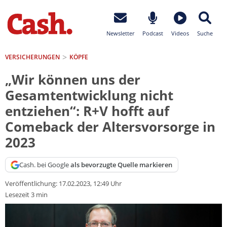
Newsletter
Podcast
Videos
Suche
VERSICHERUNGEN
KÖPFE
„Wir können uns der
Gesamtentwicklung nicht
entziehen“: R+V hofft auf
Comeback der Altersvorsorge in
2023
Cash. bei Google
als bevorzugte Quelle markieren
Veröffentlichung:
17.02.2023, 12:49 Uhr
Lesezeit 3 min