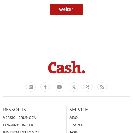
weiter
Facebook
YouTube
Xing
Feed
LinkedIn
X
RESSORTS
SERVICE
VERSICHERUNGEN
ABO
FINANZBERATER
EPAPER
INVESTMENTFONDS
AGB