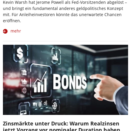
Kevin Warsh hat Jerome Powell als Fed-Vorsitzenden abgelöst –
und bringt ein fundamental anderes geldpolitisches Konzept
mit. Für Anleiheinvestoren könnte das unerwartete Chancen
eröffnen.
mehr
Zinsmärkte unter Druck: Warum Realzinsen
jetzt Vorrang vor nominaler Duration haben