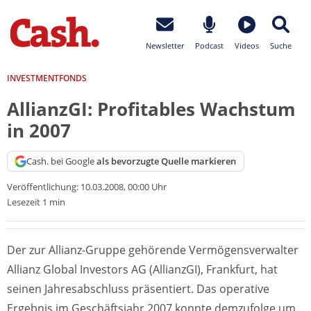
Newsletter
Podcast
Videos
Suche
INVESTMENTFONDS
AllianzGI: Profitables Wachstum
in 2007
Cash. bei Google
als bevorzugte Quelle markieren
Veröffentlichung:
10.03.2008, 00:00 Uhr
Lesezeit 1 min
Der zur Allianz-Gruppe gehörende Vermögensverwalter
Allianz Global Investors AG (AllianzGI), Frankfurt, hat
seinen Jahresabschluss präsentiert. Das operative
Ergebnis im Geschäftsjahr 2007 konnte demzufolge um