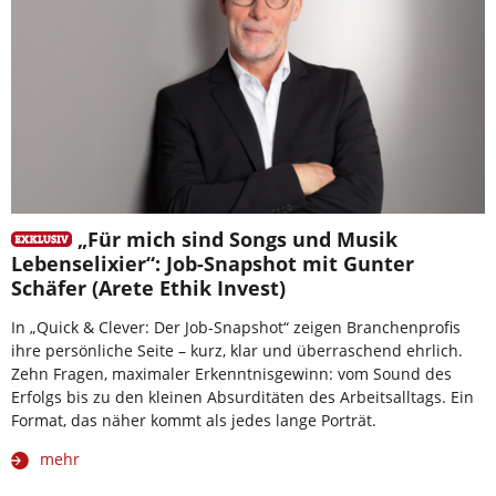
„Für mich sind Songs und Musik
Lebenselixier“: Job-Snapshot mit Gunter
Schäfer (Arete Ethik Invest)
In „Quick & Clever: Der Job-Snapshot“ zeigen Branchenprofis
ihre persönliche Seite – kurz, klar und überraschend ehrlich.
Zehn Fragen, maximaler Erkenntnisgewinn: vom Sound des
Erfolgs bis zu den kleinen Absurditäten des Arbeitsalltags. Ein
Format, das näher kommt als jedes lange Porträt.
mehr