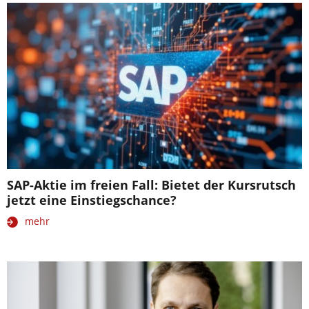
SAP-Aktie im freien Fall: Bietet der Kursrutsch
jetzt eine Einstiegschance?
mehr