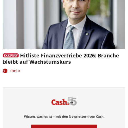
Hitliste Finanzvertriebe 2026: Branche
bleibt auf Wachstumskurs
mehr
Wissen, was los ist – mit den Newslettern von Cash.