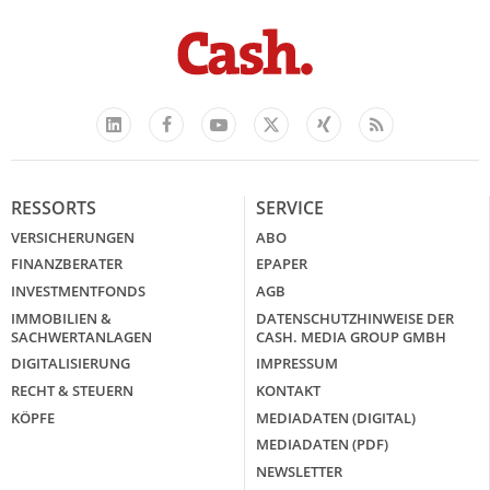
Facebook
YouTube
Xing
Feed
LinkedIn
X
RESSORTS
SERVICE
VERSICHERUNGEN
ABO
FINANZBERATER
EPAPER
INVESTMENTFONDS
AGB
IMMOBILIEN &
DATENSCHUTZHINWEISE DER
SACHWERTANLAGEN
CASH. MEDIA GROUP GMBH
DIGITALISIERUNG
IMPRESSUM
RECHT & STEUERN
KONTAKT
KÖPFE
MEDIADATEN (DIGITAL)
MEDIADATEN (PDF)
NEWSLETTER