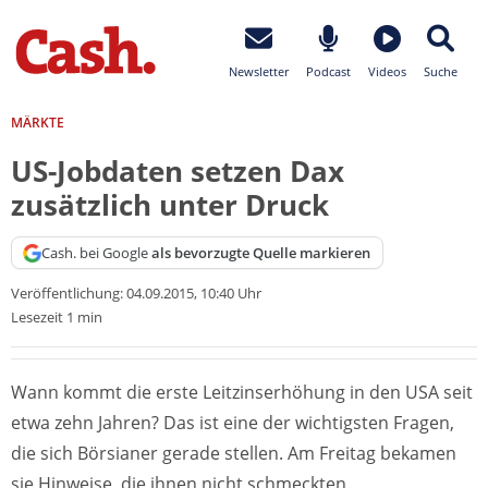
Newsletter
Podcast
Videos
Suche
MÄRKTE
US-Jobdaten setzen Dax
zusätzlich unter Druck
Cash. bei Google
als bevorzugte Quelle markieren
Veröffentlichung:
04.09.2015, 10:40 Uhr
Lesezeit 1 min
Wann kommt die erste Leitzinserhöhung in den USA seit
etwa zehn Jahren? Das ist eine der wichtigsten Fragen,
die sich Börsianer gerade stellen. Am Freitag bekamen
sie Hinweise, die ihnen nicht schmeckten.