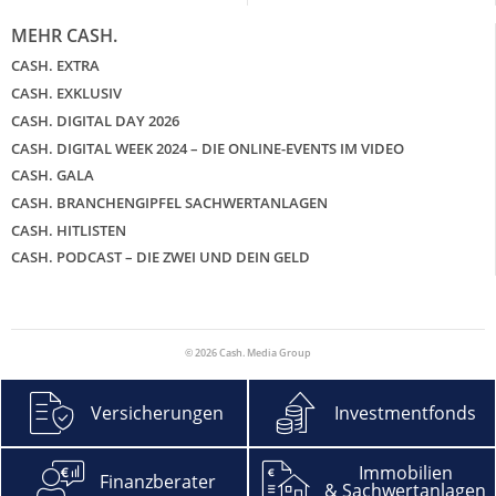
MEHR CASH.
CASH. EXTRA
CASH. EXKLUSIV
CASH. DIGITAL DAY 2026
CASH. DIGITAL WEEK 2024 – DIE ONLINE-EVENTS IM VIDEO
CASH. GALA
CASH. BRANCHENGIPFEL SACHWERTANLAGEN
CASH. HITLISTEN
CASH. PODCAST – DIE ZWEI UND DEIN GELD
© 2026 Cash. Media Group
Versicherungen
Investmentfonds
Immobilien
Finanzberater
& Sachwertanlagen