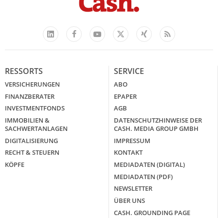
Facebook
YouTube
Xing
Feed
LinkedIn
X
RESSORTS
SERVICE
VERSICHERUNGEN
ABO
FINANZBERATER
EPAPER
INVESTMENTFONDS
AGB
IMMOBILIEN &
DATENSCHUTZHINWEISE DER
SACHWERTANLAGEN
CASH. MEDIA GROUP GMBH
DIGITALISIERUNG
IMPRESSUM
RECHT & STEUERN
KONTAKT
KÖPFE
MEDIADATEN (DIGITAL)
MEDIADATEN (PDF)
NEWSLETTER
ÜBER UNS
CASH. GROUNDING PAGE