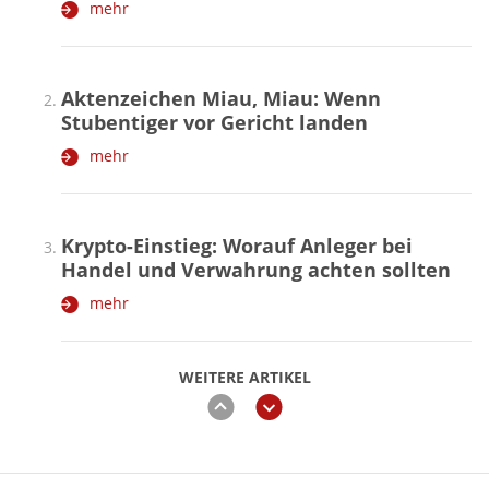
mehr
Aktenzeichen Miau, Miau: Wenn
Stubentiger vor Gericht landen
mehr
Krypto-Einstieg: Worauf Anleger bei
Handel und Verwahrung achten sollten
mehr
WEITERE ARTIKEL
zurück
weiter