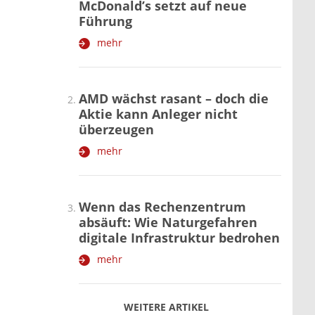
McDonald’s setzt auf neue
Führung
mehr
AMD wächst rasant – doch die
Aktie kann Anleger nicht
überzeugen
mehr
Wenn das Rechenzentrum
absäuft: Wie Naturgefahren
digitale Infrastruktur bedrohen
mehr
WEITERE ARTIKEL
zurück
weiter