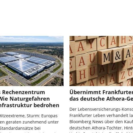
s Rechenzentrum
Übernimmt Frankfurte
 Wie Naturgefahren
das deutsche Athora-Ge
Infrastruktur bedrohen
Der Lebensversicherungs-Konso
Frankfurter Leben verhandelt l
Hitzeextreme, Sturm: Europas
Bloomberg News über den Kauf
en geraten zunehmend unter
deutschen Athora-Tochter. Hin
 Standardansätze bei