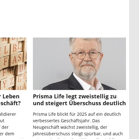
r Leben
Prisma Life legt zweistellig zu
schäft?
und steigert Überschuss deutlich
lidierer
Prisma Life blickt für 2025 auf ein deutlich
aut
verbessertes Geschäftsjahr. Das
 der
Neugeschäft wächst zweistellig, der
ter dem
Jahresüberschuss steigt spürbar, und auch