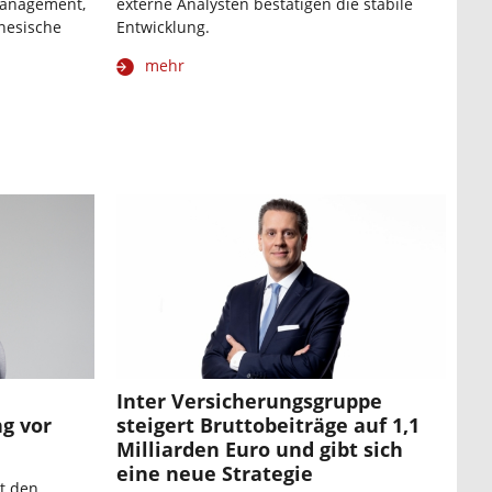
Management,
externe Analysten bestätigen die stabile
nesische
Entwicklung.
mehr
Inter Versicherungsgruppe
ng vor
steigert Bruttobeiträge auf 1,1
Milliarden Euro und gibt sich
eine neue Strategie
t den