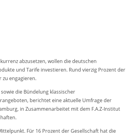
urrenz abzusetzen, wollen die deutschen
ukte und Tarife investieren. Rund vierzig Prozent der
r zu engagieren.
 sowie die Bündelung klassischer
rangeboten, berichtet eine aktuelle Umfrage der
burg, in Zusammenarbeitet mit dem F.A.Z-Institut
haften.
telpunkt. Für 16 Prozent der Gesellschaft hat die