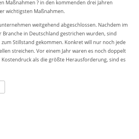
gsten Maßnahmen ? in den kommenden drei Jahren
s der wichtigsten Maßnahmen.
unternehmen weitgehend abgeschlossen. Nachdem im
er Branche in Deutschland gestrichen wurden, sind
zum Stillstand gekommen. Konkret will nur noch jede
llen streichen. Vor einem Jahr waren es noch doppelt
n Kostendruck als die größte Herausforderung, sind es