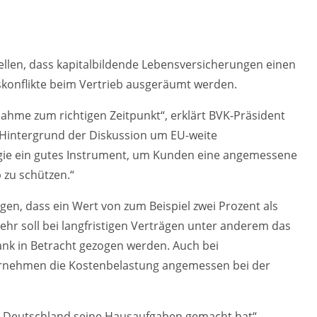
tellen, dass kapitalbildende Lebensversicherungen einen
onflikte beim Vertrieb ausgeräumt werden.
nahme zum richtigen Zeitpunkt“, erklärt BVK-Präsident
 Hintergrund der Diskussion um EU-weite
egie ein gutes Instrument, um Kunden eine angemessene
 zu schützen.“
n, dass ein Wert von zum Beispiel zwei Prozent als
ehr soll bei langfristigen Verträgen unter anderem das
lbank in Betracht gezogen werden. Auch bei
rnehmen die Kostenbelastung angemessen bei der
s Deutschland seine Hausaufgaben gemacht hat“,