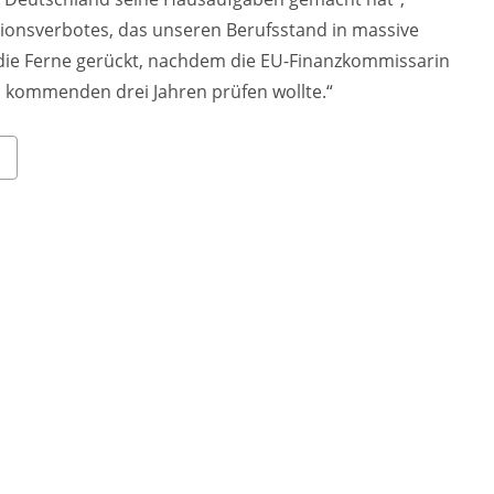
sionsverbotes, das unseren Berufsstand in massive
n die Ferne gerückt, nachdem die EU-Finanzkommissarin
 kommenden drei Jahren prüfen wollte.“