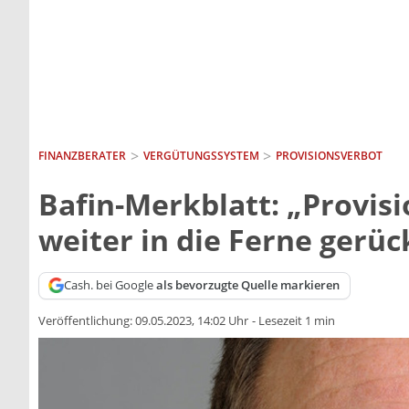
FINANZBERATER
VERGÜTUNGSSYSTEM
PROVISIONSVERBOT
Bafin-Merkblatt: „Provis
weiter in die Ferne gerüc
Cash. bei Google
als bevorzugte Quelle markieren
Veröffentlichung:
09.05.2023, 14:02 Uhr
-
Lesezeit 1 min