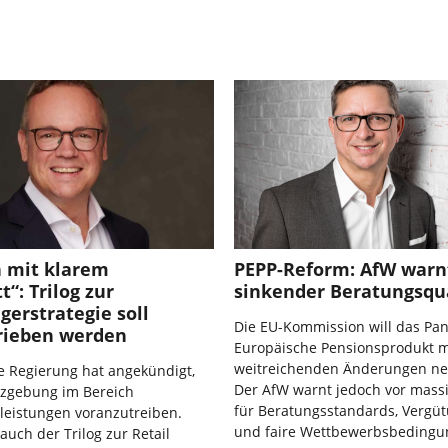
 mit klarem
PEPP-Reform: AfW warn
t“: Trilog zur
sinkender Beratungsqua
gerstrategie soll
Die EU-Kommission will das Pan
rieben werden
Europäische Pensionsprodukt m
weitreichenden Änderungen ne
e Regierung hat angekündigt,
Der AfW warnt jedoch vor mass
tzgebung im Bereich
für Beratungsstandards, Vergü
leistungen voranzutreiben.
und faire Wettbewerbsbedingu
auch der Trilog zur Retail