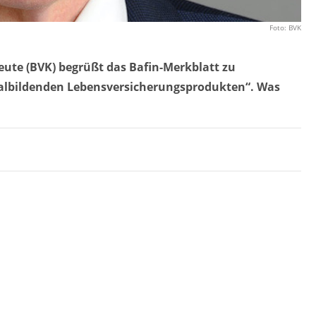
Foto: BVK
ute (BVK) begrüßt das Bafin-Merkblatt zu
talbildenden Lebensversicherungsprodukten“. Was