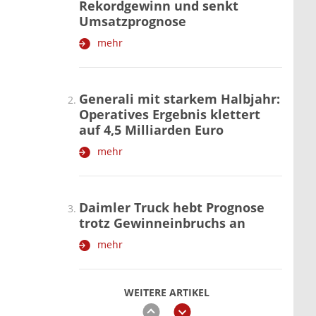
Rekordgewinn und senkt
Umsatzprognose
mehr
Generali mit starkem Halbjahr:
Operatives Ergebnis klettert
auf 4,5 Milliarden Euro
mehr
Daimler Truck hebt Prognose
trotz Gewinneinbruchs an
mehr
WEITERE ARTIKEL
zurück
weiter