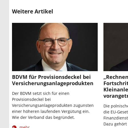
Weitere Artikel
BDVM für Provisionsdeckel bei
„Rechnen
Versicherungsanlageprodukten
Fortschrit
Kleinanle
Der BDVM setzt sich für einen
voranget
Provisionsdeckel bei
Versicherungsanlageprodukten zugunsten
Die polnisch
einer höheren laufenden Vergütung ein.
die EU-Gese
Wie der Verband das begründet.
Finanzdienst
Dazu gehört 
mehr