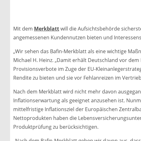
Mit dem
Merkblatt
will die Aufsichtsbehörde sichers
angemessenen Kundennutzen bieten und Interessensk
„Wir sehen das Bafin-Merkblatt als eine wichtige Maß
Michael H. Heinz. „Damit erhält Deutschland vor dem
Provisionsverbote im Zuge der EU-Kleinanlegerstrat
Rendite zu bieten und sie vor Fehlanreizen im Vertrieb
Nach dem Merkblatt wird nicht mehr davon ausgegange
Inflationserwartung als geeignet anzusehen ist. Nunm
mittelfristige Inflationsziel der Europäischen Zentra
Nettoprodukten haben die Lebensversicherungsunte
Produktprüfung zu berücksichtigen.
„Nach dem Bafin-Merkblatt gehen wir davon aus, das