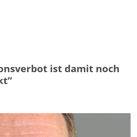
ionsverbot ist damit noch
kt“