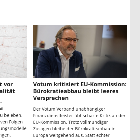
t vor
Votum kritisiert EU-Kommission:
lität
Bürokratieabbau bleibt leeres
Versprechen
-
it
Der Votum Verband unabhängiger
u beleben.
Finanzdienstleister übt scharfe Kritik an der
iven Folgen
EU-Kommission. Trotz vollmundiger
tungsmodelle
Zusagen bleibe der Bürokratieabbau in
ngen.
Europa weitgehend aus. Statt echter