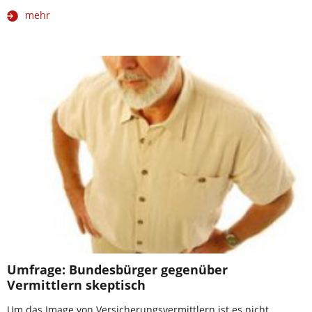
mehr
Umfrage: Bundesbürger gegenüber
Vermittlern skeptisch
Um das Image von Versicherungsvermittlern ist es nicht