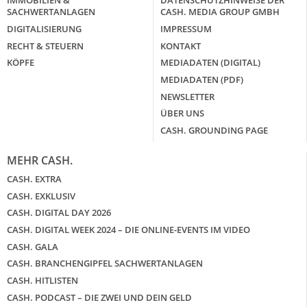
IMMOBILIEN &
DATENSCHUTZHINWEISE DER
SACHWERTANLAGEN
CASH. MEDIA GROUP GMBH
DIGITALISIERUNG
IMPRESSUM
RECHT & STEUERN
KONTAKT
KÖPFE
MEDIADATEN (DIGITAL)
MEDIADATEN (PDF)
NEWSLETTER
ÜBER UNS
CASH. GROUNDING PAGE
MEHR CASH.
CASH. EXTRA
CASH. EXKLUSIV
CASH. DIGITAL DAY 2026
CASH. DIGITAL WEEK 2024 – DIE ONLINE-EVENTS IM VIDEO
CASH. GALA
CASH. BRANCHENGIPFEL SACHWERTANLAGEN
CASH. HITLISTEN
CASH. PODCAST – DIE ZWEI UND DEIN GELD