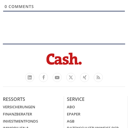
0
COMMENTS
Facebook
YouTube
Xing
Feed
LinkedIn
X
RESSORTS
SERVICE
VERSICHERUNGEN
ABO
FINANZBERATER
EPAPER
INVESTMENTFONDS
AGB