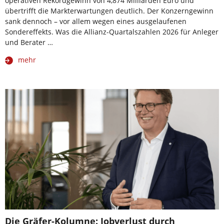
operativen Rekordgewinn von 4,874 Milliarden Euro und
übertrifft die Markterwartungen deutlich. Der Konzerngewinn
sank dennoch – vor allem wegen eines ausgelaufenen
Sondereffekts. Was die Allianz-Quartalszahlen 2026 für Anleger
und Berater …
mehr
Die Gräfer-Kolumne: Jobverlust durch