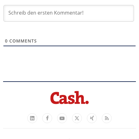
0
COMMENTS
Facebook
YouTube
Xing
Feed
LinkedIn
X