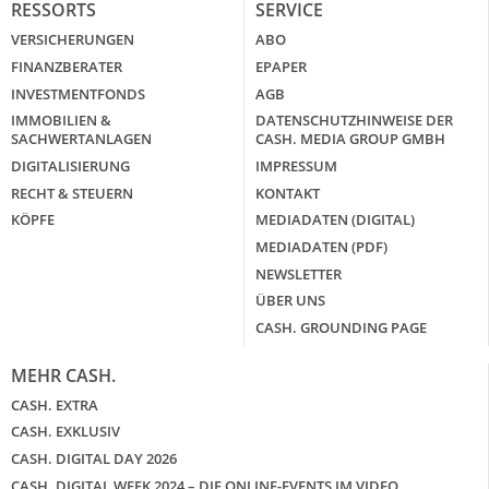
RESSORTS
SERVICE
VERSICHERUNGEN
ABO
FINANZBERATER
EPAPER
INVESTMENTFONDS
AGB
IMMOBILIEN &
DATENSCHUTZHINWEISE DER
SACHWERTANLAGEN
CASH. MEDIA GROUP GMBH
DIGITALISIERUNG
IMPRESSUM
RECHT & STEUERN
KONTAKT
KÖPFE
MEDIADATEN (DIGITAL)
MEDIADATEN (PDF)
NEWSLETTER
ÜBER UNS
CASH. GROUNDING PAGE
MEHR CASH.
CASH. EXTRA
CASH. EXKLUSIV
CASH. DIGITAL DAY 2026
CASH. DIGITAL WEEK 2024 – DIE ONLINE-EVENTS IM VIDEO