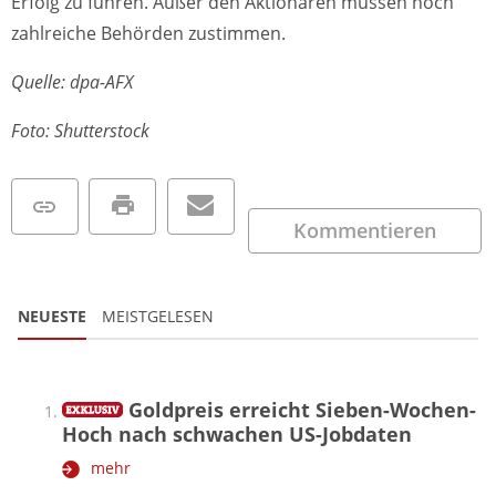
Erfolg zu führen. Außer den Aktionären müssen noch
zahlreiche Behörden zustimmen.
Quelle: dpa-AFX
Foto: Shutterstock
Kommentieren
NEUESTE
MEISTGELESEN
Goldpreis erreicht Sieben-Wochen-
Hoch nach schwachen US-Jobdaten
mehr