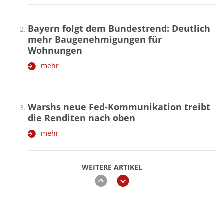
Bayern folgt dem Bundestrend: Deutlich
mehr Baugenehmigungen für
Wohnungen
mehr
Warshs neue Fed-Kommunikation treibt
die Renditen nach oben
mehr
WEITERE ARTIKEL
zurück
weiter