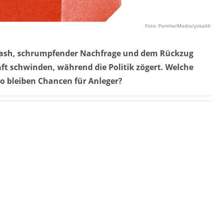
Foto: PantherMedia/yoka66
rash, schrumpfender Nachfrage und dem Rückzug
ft schwinden, während die Politik zögert. Welche
 bleiben Chancen für Anleger?