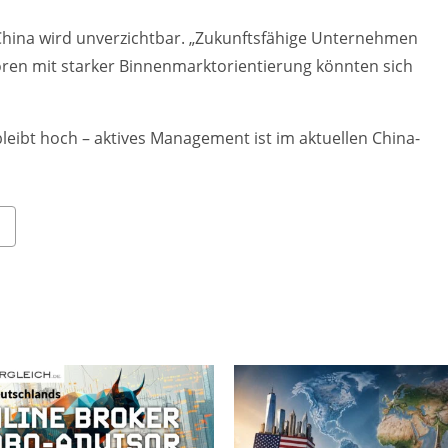
uf China wird unverzichtbar. „Zukunftsfähige Unternehmen
toren mit starker Binnenmarktorientierung könnten sich
bleibt hoch – aktives Management ist im aktuellen China-