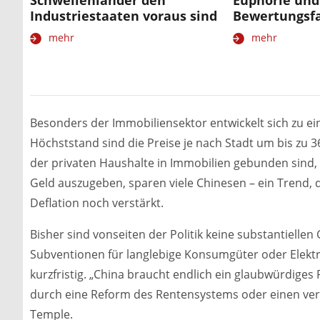
Schwellenländer den
Euphorie und
Industriestaaten voraus sind
Bewertungsfa
mehr
mehr
Besonders der Immobiliensektor entwickelt sich zu ei
Höchststand sind die Preise je nach Stadt um bis zu 
der privaten Haushalte in Immobilien gebunden sind,
Geld auszugeben, sparen viele Chinesen – ein Trend, d
Deflation noch verstärkt.
Bisher sind vonseiten der Politik keine substantiel
Subventionen für langlebige Konsumgüter oder Elektr
kurzfristig. „China braucht endlich ein glaubwürdig
durch eine Reform des Rentensystems oder einen v
Temple.