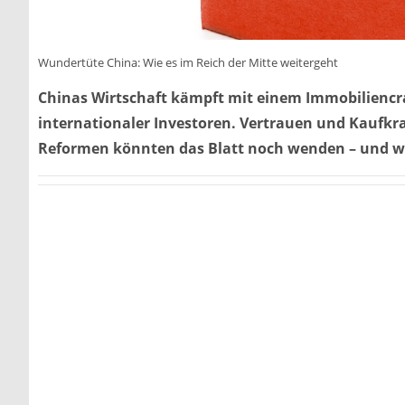
Wundertüte China: Wie es im Reich der Mitte weitergeht
Chinas Wirtschaft kämpft mit einem Immobilienc
internationaler Investoren. Vertrauen und Kaufkra
Reformen könnten das Blatt noch wenden – und wo