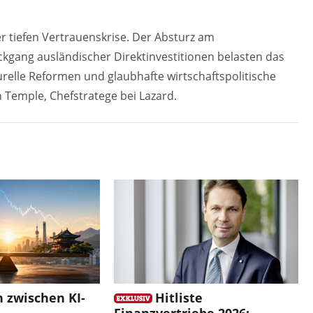
er tiefen Vertrauenskrise. Der Absturz am
kgang ausländischer Direktinvestitionen belasten das
elle Reformen und glaubhafte wirtschaftspolitische
n Temple, Chefstratege bei Lazard.
n zwischen KI-
Hitliste