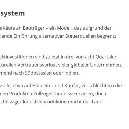
zsystem
erkäufe an Bauträger – ein Modell, das aufgrund der
lende Einführung alternativer Steuerquellen begrenzt
tinvestitionen sind zuletzt in drei von acht Quartalen
ukturellen Vertrauensverlust vieler globaler Unternehmen.
hmend nach Südostasien oder Indien.
ölle, etwa auf Halbleiter und Kupfer, verschlechtern die
elnen Produkten Zollzugeständnisse erzielen, doch
chüssiger Industrieproduktion macht das Land