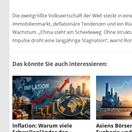
Die zweitgrößte Volkswirtschaft der Welt steckt in ein
Immobilienmarkt, deflationäre Tendenzen und ein Rüc
Wachstum. „China steht am Scheideweg. Ohne struktur
Impulse droht eine langjährige Stagnation“, warnt Ro
Das könnte Sie auch interessieren:
Inflation: Warum viele
Asiens Börse