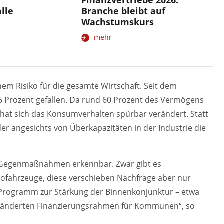
Finanzvertriebe 2026:
lle
Branche bleibt auf
Wachstumskurs
mehr
nem Risiko für die gesamte Wirtschaft. Seit dem
36 Prozent gefallen. Da rund 60 Prozent des Vermögens
 hat sich das Konsumverhalten spürbar verändert. Statt
er angesichts von Überkapazitäten in der Industrie die
len Gegenmaßnahmen erkennbar. Zwar gibt es
ofahrzeuge, diese verschieben Nachfrage aber nur
es Programm zur Stärkung der Binnenkonjunktur – etwa
eränderten Finanzierungsrahmen für Kommunen“, so