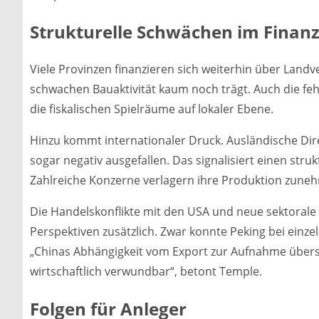
Strukturelle Schwächen im Finan
Viele Provinzen finanzieren sich weiterhin über Landv
schwachen Bauaktivität kaum noch trägt. Auch die feh
die fiskalischen Spielräume auf lokaler Ebene.
Hinzu kommt internationaler Druck. Ausländische Direk
sogar negativ ausgefallen. Das signalisiert einen str
Zahlreiche Konzerne verlagern ihre Produktion zune
Die Handelskonflikte mit den USA und neue sektorale Z
Perspektiven zusätzlich. Zwar konnte Peking bei einz
„Chinas Abhängigkeit vom Export zur Aufnahme übers
wirtschaftlich verwundbar“, betont Temple.
Folgen für Anleger