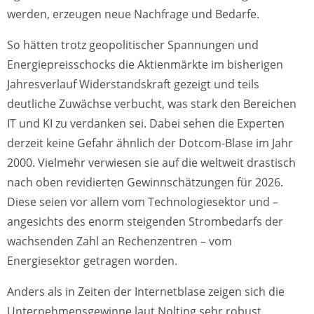
werden, erzeugen neue Nachfrage und Bedarfe.
So hätten trotz geopolitischer Spannungen und
Energiepreisschocks die Aktienmärkte im bisherigen
Jahresverlauf Widerstandskraft gezeigt und teils
deutliche Zuwächse verbucht, was stark den Bereichen
IT und KI zu verdanken sei. Dabei sehen die Experten
derzeit keine Gefahr ähnlich der Dotcom-Blase im Jahr
2000. Vielmehr verwiesen sie auf die weltweit drastisch
nach oben revidierten Gewinnschätzungen für 2026.
Diese seien vor allem vom Technologiesektor und –
angesichts des enorm steigenden Strombedarfs der
wachsenden Zahl an Rechenzentren – vom
Energiesektor getragen worden.
Anders als in Zeiten der Internetblase zeigen sich die
Unternehmensgewinne laut Nolting sehr robust.