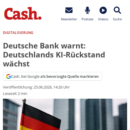
Newsletter
Podcast
Videos
Suche
DIGITALISIERUNG
Deutsche Bank warnt:
Deutschlands KI-Rückstand
wächst
Cash. bei Google
als bevorzugte Quelle markieren
Veröffentlichung:
25.06.2026, 14:26 Uhr
Lesezeit 2 min