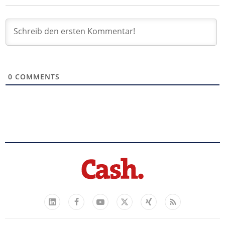
0
COMMENTS
Facebook
YouTube
Xing
Feed
LinkedIn
X