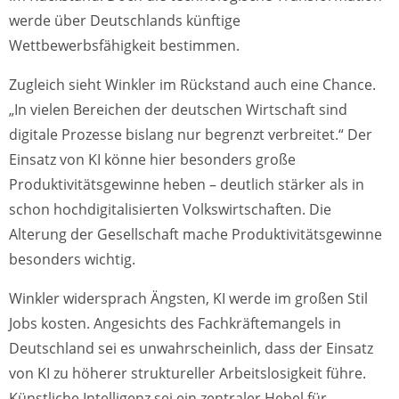
werde über Deutschlands künftige
Wettbewerbsfähigkeit bestimmen.
Zugleich sieht Winkler im Rückstand auch eine Chance.
„In vielen Bereichen der deutschen Wirtschaft sind
digitale Prozesse bislang nur begrenzt verbreitet.“ Der
Einsatz von KI könne hier besonders große
Produktivitätsgewinne heben – deutlich stärker als in
schon hochdigitalisierten Volkswirtschaften. Die
Alterung der Gesellschaft mache Produktivitätsgewinne
besonders wichtig.
Winkler widersprach Ängsten, KI werde im großen Stil
Jobs kosten. Angesichts des Fachkräftemangels in
Deutschland sei es unwahrscheinlich, dass der Einsatz
von KI zu höherer struktureller Arbeitslosigkeit führe.
Künstliche Intelligenz sei ein zentraler Hebel für