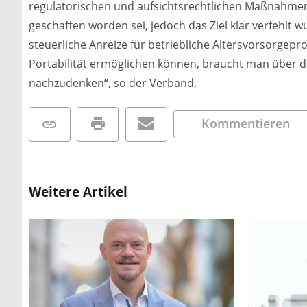
regulatorischen und aufsichtsrechtlichen Maßnahmen
geschaffen worden sei, jedoch das Ziel klar verfehlt wu
steuerliche Anreize für betriebliche Altersvorsorgepr
Portabilität ermöglichen können, braucht man über di
nachzudenken“, so der Verband.
Kommentieren
Weitere Artikel