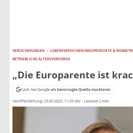
VERSICHERUNGEN
LEBENSVERSICHERUNGS­PRODUKTE & BIOMETR
BETRIEBLICHE ALTERSVORSORGE
„Die Europarente ist kra
Cash. bei Google
als bevorzugte Quelle markieren
Veröffentlichung:
23.05.2025, 11:29 Uhr
-
Lesezeit 2 min