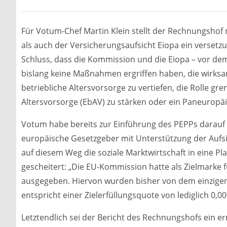
Für Votum-Chef Martin Klein stellt der Rechnungsho
als auch der Versicherungsaufsicht Eiopa ein verse
Schluss, dass die Kommission und die Eiopa – vor d
bislang keine Maßnahmen ergriffen haben, die wirksa
betriebliche Altersvorsorge zu vertiefen, die Rolle gr
Altersvorsorge (EbAV) zu stärken oder ein Paneuropäi
Votum habe bereits zur Einführung des PEPPs darauf h
europäische Gesetzgeber mit Unterstützung der Aufsi
auf diesem Weg die soziale Marktwirtschaft in eine P
gescheitert: „Die EU-Kommission hatte als Zielmarke 
ausgegeben. Hiervon wurden bisher von dem einzigen A
entspricht einer Zielerfüllungsquote von lediglich 0,0
Letztendlich sei der Bericht des Rechnungshofs ein er