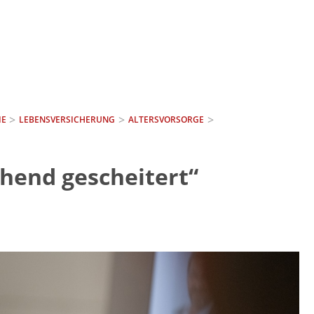
IE
LEBENSVERSICHERUNG
ALTERSVORSORGE
chend gescheitert“