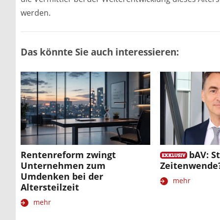
werden.
Das könnte Sie auch interessieren:
Rentenreform zwingt
bAV: St
Unternehmen zum
Zeitenwende
Umdenken bei der
mehr
Altersteilzeit
mehr