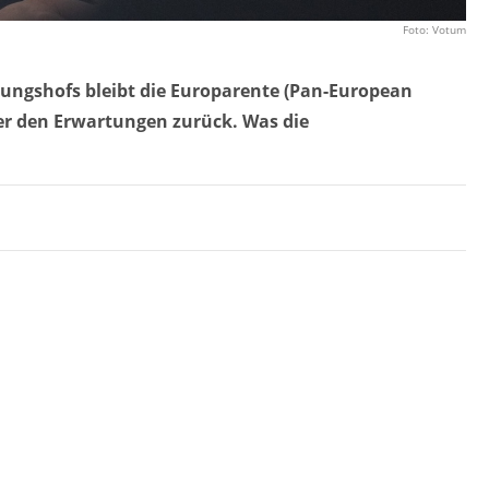
Foto: Votum
ungshofs bleibt die Europarente (Pan-European
ter den Erwartungen zurück. Was die