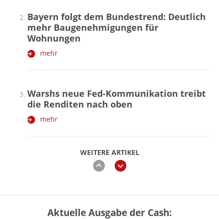
Bayern folgt dem Bundestrend: Deutlich
mehr Baugenehmigungen für
Wohnungen
mehr
Warshs neue Fed-Kommunikation treibt
die Renditen nach oben
mehr
WEITERE ARTIKEL
zurück
weiter
Aktuelle Ausgabe der Cash:
Vermieter-Zutritt: Wann Mieter