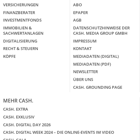
VERSICHERUNGEN
ABO
FINANZBERATER
EPAPER
INVESTMENTFONDS
AGB
IMMOBILIEN &
DATENSCHUTZHINWEISE DER
SACHWERTANLAGEN
CASH. MEDIA GROUP GMBH
DIGITALISIERUNG
IMPRESSUM
RECHT & STEUERN
KONTAKT
KÖPFE
MEDIADATEN (DIGITAL)
MEDIADATEN (PDF)
NEWSLETTER
ÜBER UNS
CASH. GROUNDING PAGE
MEHR CASH.
CASH. EXTRA
CASH. EXKLUSIV
CASH. DIGITAL DAY 2026
CASH. DIGITAL WEEK 2024 – DIE ONLINE-EVENTS IM VIDEO