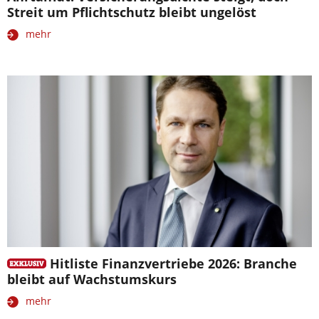
Streit um Pflichtschutz bleibt ungelöst
mehr
Hitliste Finanzvertriebe 2026: Branche
bleibt auf Wachstumskurs
mehr