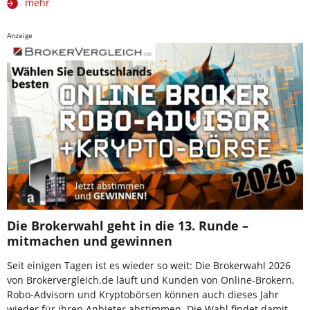
mehr
Anzeige
Die Brokerwahl geht in die 13. Runde –
mitmachen und gewinnen
Seit einigen Tagen ist es wieder so weit: Die Brokerwahl 2026
von Brokervergleich.de läuft und Kunden von Online-Brokern,
Robo-Advisorn und Kryptobörsen können auch dieses Jahr
wieder für ihren Anbieter abstimmen. Die Wahl findet damit