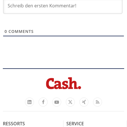
0
COMMENTS
Facebook
YouTube
Xing
Feed
LinkedIn
X
RESSORTS
SERVICE