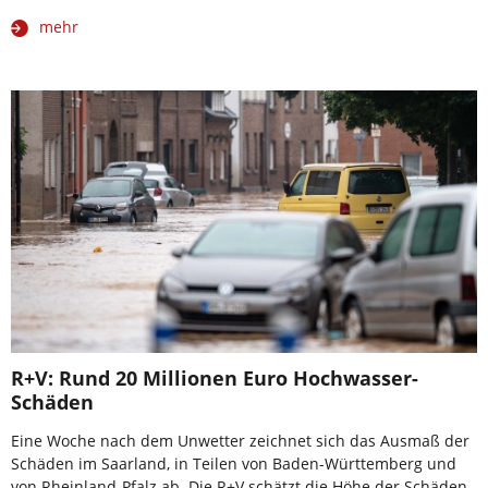
mehr
R+V: Rund 20 Millionen Euro Hochwasser-
Schäden
Eine Woche nach dem Unwetter zeichnet sich das Ausmaß der
Schäden im Saarland, in Teilen von Baden-Württemberg und
von Rheinland-Pfalz ab. Die R+V schätzt die Höhe der Schäden