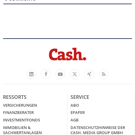
Facebook
YouTube
Xing
Feed
LinkedIn
X
RESSORTS
SERVICE
VERSICHERUNGEN
ABO
FINANZBERATER
EPAPER
INVESTMENTFONDS
AGB
IMMOBILIEN &
DATENSCHUTZHINWEISE DER
SACHWERTANLAGEN
CASH. MEDIA GROUP GMBH