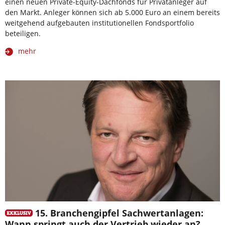
einen neuen Private-Equity-Dachfonds für Privatanleger auf
den Markt. Anleger können sich ab 5.000 Euro an einem bereits
weitgehend aufgebauten institutionellen Fondsportfolio
beteiligen.
mehr
15. Branchengipfel Sachwertanlagen:
Wann springt auch der Vertrieb wieder an?