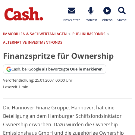
Newsletter
Podcast
Videos
Suche
IMMOBILIEN & SACHWERTANLAGEN
PUBLIKUMSFONDS
ALTERNATIVE INVESTMENTFONDS
Finanzspritze für Ownership
Cash. bei Google
als bevorzugte Quelle markieren
Veröffentlichung:
25.01.2007, 00:00 Uhr
Lesezeit 1 min
Die Hannover Finanz Gruppe, Hannover, hat eine
Beteiligung an dem Hamburger Schiffsfondsinitiator
Ownership erworben. Dazu wurden die Ownership
Emissionshaus GmbH und die zugehörige Ownership