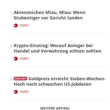
Aktenzeichen Miau, Miau: Wenn
Stubentiger vor Gericht landen
mehr
Krypto-Einstieg: Worauf Anleger bei
Handel und Verwahrung achten sollten
mehr
Goldpreis erreicht Sieben-Wochen-
Hoch nach schwachen US-Jobdaten
mehr
WEITERE ARTIKEL
zurück
weiter