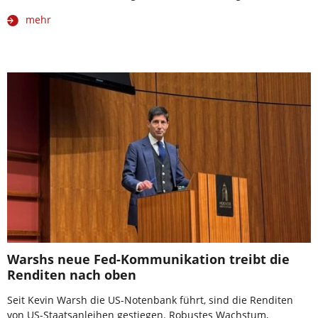
mehr
Warshs neue Fed-Kommunikation treibt die
Renditen nach oben
Seit Kevin Warsh die US-Notenbank führt, sind die Renditen
von US-Staatsanleihen gestiegen. Robustes Wachstum,