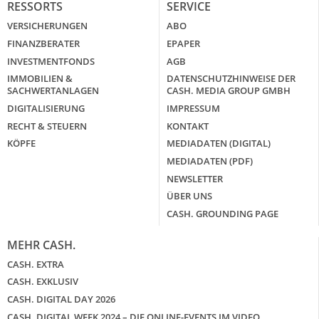
RESSORTS
SERVICE
VERSICHERUNGEN
ABO
FINANZBERATER
EPAPER
INVESTMENTFONDS
AGB
IMMOBILIEN &
DATENSCHUTZHINWEISE DER
SACHWERTANLAGEN
CASH. MEDIA GROUP GMBH
DIGITALISIERUNG
IMPRESSUM
RECHT & STEUERN
KONTAKT
KÖPFE
MEDIADATEN (DIGITAL)
MEDIADATEN (PDF)
NEWSLETTER
ÜBER UNS
CASH. GROUNDING PAGE
MEHR CASH.
CASH. EXTRA
CASH. EXKLUSIV
CASH. DIGITAL DAY 2026
CASH. DIGITAL WEEK 2024 – DIE ONLINE-EVENTS IM VIDEO