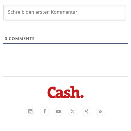
0
COMMENTS
Facebook
YouTube
Xing
Feed
LinkedIn
X