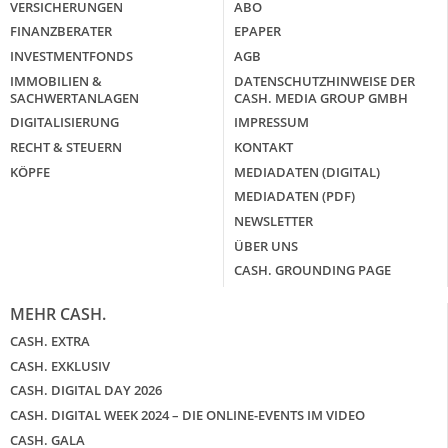
VERSICHERUNGEN
ABO
FINANZBERATER
EPAPER
INVESTMENTFONDS
AGB
IMMOBILIEN &
DATENSCHUTZHINWEISE DER
SACHWERTANLAGEN
CASH. MEDIA GROUP GMBH
DIGITALISIERUNG
IMPRESSUM
RECHT & STEUERN
KONTAKT
KÖPFE
MEDIADATEN (DIGITAL)
MEDIADATEN (PDF)
NEWSLETTER
ÜBER UNS
CASH. GROUNDING PAGE
MEHR CASH.
CASH. EXTRA
CASH. EXKLUSIV
CASH. DIGITAL DAY 2026
CASH. DIGITAL WEEK 2024 – DIE ONLINE-EVENTS IM VIDEO
CASH. GALA