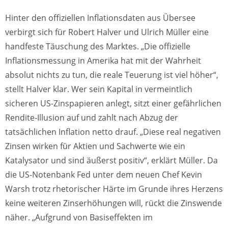
Hinter den offiziellen Inflationsdaten aus Übersee
verbirgt sich für Robert Halver und Ulrich Müller eine
handfeste Täuschung des Marktes. „Die offizielle
Inflationsmessung in Amerika hat mit der Wahrheit
absolut nichts zu tun, die reale Teuerung ist viel höher“,
stellt Halver klar. Wer sein Kapital in vermeintlich
sicheren US-Zinspapieren anlegt, sitzt einer gefährlichen
Rendite-Illusion auf und zahlt nach Abzug der
tatsächlichen Inflation netto drauf. „Diese real negativen
Zinsen wirken für Aktien und Sachwerte wie ein
Katalysator und sind äußerst positiv“, erklärt Müller. Da
die US-Notenbank Fed unter dem neuen Chef Kevin
Warsh trotz rhetorischer Härte im Grunde ihres Herzens
keine weiteren Zinserhöhungen will, rückt die Zinswende
näher. „Aufgrund von Basiseffekten im