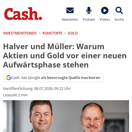
Newsletter
Podcast
Videos
Suche
INVESTMENTFONDS
ROHSTOFFE
GOLD
Halver und Müller: Warum
Aktien und Gold vor einer neuen
Aufwärtsphase stehen
Cash. bei Google
als bevorzugte Quelle markieren
Veröffentlichung:
06.07.2026, 09:22 Uhr
Lesezeit 2 min