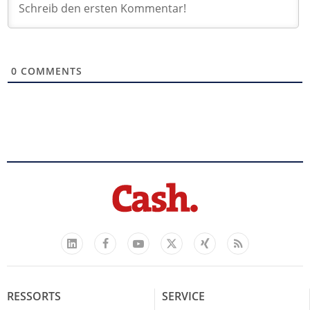
0
COMMENTS
Facebook
YouTube
Xing
Feed
LinkedIn
X
RESSORTS
SERVICE