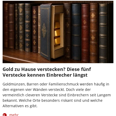
Gold zu Hause verstecken? Diese fünf
Verstecke kennen Einbrecher längst
Goldmünzen, Barren oder Familienschmuck werden häufig in
den eigenen vier Wänden versteckt. Doch viele der
vermeintlich cleveren Verstecke sind Einbrechern seit Langem
bekannt. Welche Orte besonders riskant sind und welche
Alternativen es gibt.
mehr