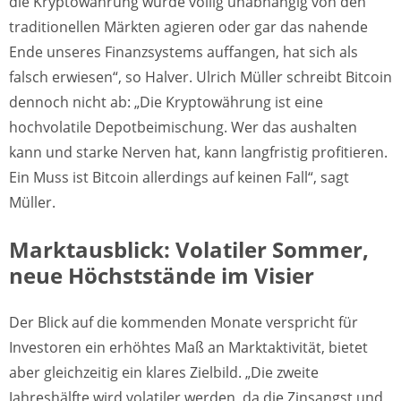
die Kryptowährung würde völlig unabhängig von den
traditionellen Märkten agieren oder gar das nahende
Ende unseres Finanzsystems auffangen, hat sich als
falsch erwiesen“, so Halver. Ulrich Müller schreibt Bitcoin
dennoch nicht ab: „Die Kryptowährung ist eine
hochvolatile Depotbeimischung. Wer das aushalten
kann und starke Nerven hat, kann langfristig profitieren.
Ein Muss ist Bitcoin allerdings auf keinen Fall“, sagt
Müller.
Marktausblick: Volatiler Sommer,
neue Höchststände im Visier
Der Blick auf die kommenden Monate verspricht für
Investoren ein erhöhtes Maß an Marktaktivität, bietet
aber gleichzeitig ein klares Zielbild. „Die zweite
Jahreshälfte wird volatiler werden, da die Zinsangst und