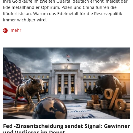
ihre Goldkäufe im zweiten Quartal deutlich erhöht, meldet der
Edelmetallhändler Ophirum. Polen und China führen die
Käuferliste an. Warum das Edelmetall für die Reservepolitik
immer wichtiger wird.
mehr
Fed -Zinsentscheidung sendet Signal: Gewinner
und Verlierer im Depot