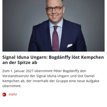
Signal Iduna Ungarn: Bogdánffy löst Kempchen
an der Spitze ab
Zum 1. Januar 2027 übernimmt Péter Bogdánffy den
Vorstandsvorsitz der Signal Iduna Ungarn und löst Daniel
Kempchen ab, der innerhalb der Gruppe eine neue Aufgabe
übernimmt.
mehr