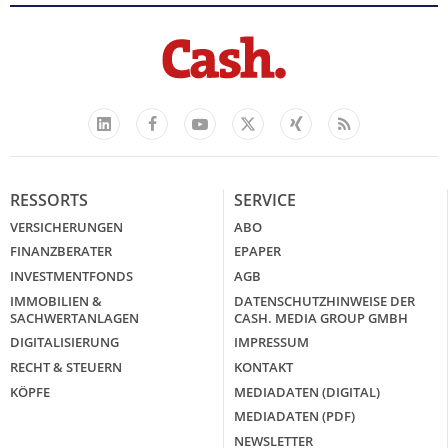
Facebook
YouTube
Xing
Feed
LinkedIn
X
RESSORTS
SERVICE
VERSICHERUNGEN
ABO
FINANZBERATER
EPAPER
INVESTMENTFONDS
AGB
IMMOBILIEN &
DATENSCHUTZHINWEISE DER
SACHWERTANLAGEN
CASH. MEDIA GROUP GMBH
DIGITALISIERUNG
IMPRESSUM
RECHT & STEUERN
KONTAKT
KÖPFE
MEDIADATEN (DIGITAL)
MEDIADATEN (PDF)
NEWSLETTER