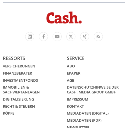
Facebook
YouTube
Xing
Feed
LinkedIn
X
RESSORTS
SERVICE
VERSICHERUNGEN
ABO
FINANZBERATER
EPAPER
INVESTMENTFONDS
AGB
IMMOBILIEN &
DATENSCHUTZHINWEISE DER
SACHWERTANLAGEN
CASH. MEDIA GROUP GMBH
DIGITALISIERUNG
IMPRESSUM
RECHT & STEUERN
KONTAKT
KÖPFE
MEDIADATEN (DIGITAL)
MEDIADATEN (PDF)
NEWSLETTER