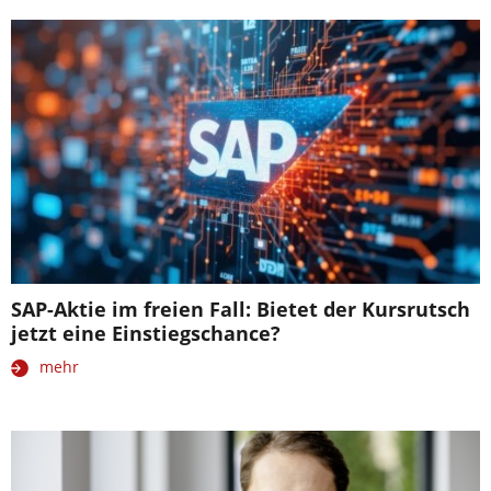
SAP-Aktie im freien Fall: Bietet der Kursrutsch
jetzt eine Einstiegschance?
mehr