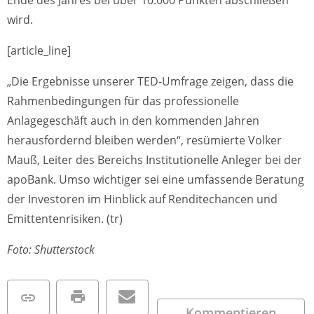
Ende des Jahres bei über 10.000 Punkten abschließen
wird.
[article_line]
„Die Ergebnisse unserer TED-Umfrage zeigen, dass die
Rahmenbedingungen für das professionelle
Anlagegeschäft auch in den kommenden Jahren
herausfordernd bleiben werden“, resümierte Volker
Mauß, Leiter des Bereichs Institutionelle Anleger bei der
apoBank. Umso wichtiger sei eine umfassende Beratung
der Investoren im Hinblick auf Renditechancen und
Emittentenrisiken. (tr)
Foto: Shutterstock
Kommentieren