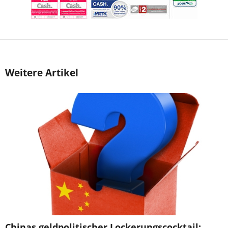
Weitere Artikel
Chinas geldpolitischer Lockerungscocktail: