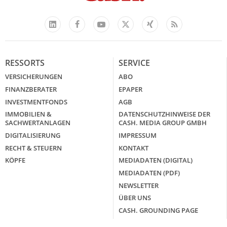
Facebook
YouTube
Xing
Feed
LinkedIn
X
RESSORTS
SERVICE
VERSICHERUNGEN
ABO
FINANZBERATER
EPAPER
INVESTMENTFONDS
AGB
IMMOBILIEN &
DATENSCHUTZHINWEISE DER
SACHWERTANLAGEN
CASH. MEDIA GROUP GMBH
DIGITALISIERUNG
IMPRESSUM
RECHT & STEUERN
KONTAKT
KÖPFE
MEDIADATEN (DIGITAL)
MEDIADATEN (PDF)
NEWSLETTER
ÜBER UNS
CASH. GROUNDING PAGE