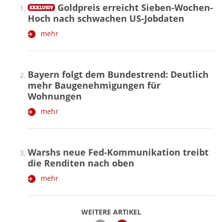
Goldpreis erreicht Sieben-Wochen-
Hoch nach schwachen US-Jobdaten
mehr
Bayern folgt dem Bundestrend: Deutlich
mehr Baugenehmigungen für
Wohnungen
mehr
Warshs neue Fed-Kommunikation treibt
die Renditen nach oben
mehr
WEITERE ARTIKEL
zurück
weiter