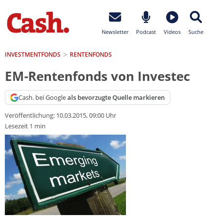
Newsletter
Podcast
Videos
Suche
INVESTMENTFONDS
RENTENFONDS
EM-Rentenfonds von Investec
Cash. bei Google
als bevorzugte Quelle markieren
Veröffentlichung:
10.03.2015, 09:00 Uhr
Lesezeit 1 min