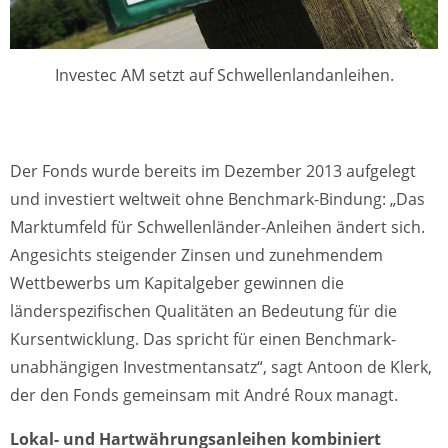
Investec AM setzt auf Schwellenlandanleihen.
Der Fonds wurde bereits im Dezember 2013 aufgelegt
und investiert weltweit ohne Benchmark-Bindung: „Das
Marktumfeld für Schwellenländer-Anleihen ändert sich.
Angesichts steigender Zinsen und zunehmendem
Wettbewerbs um Kapitalgeber gewinnen die
länderspezifischen Qualitäten an Bedeutung für die
Kursentwicklung. Das spricht für einen Benchmark-
unabhängigen Investmentansatz“, sagt Antoon de Klerk,
der den Fonds gemeinsam mit André Roux managt.
Lokal- und Hartwährungsanleihen kombiniert