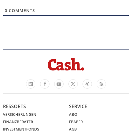
0
COMMENTS
Facebook
YouTube
Xing
Feed
LinkedIn
X
RESSORTS
SERVICE
VERSICHERUNGEN
ABO
FINANZBERATER
EPAPER
INVESTMENTFONDS
AGB