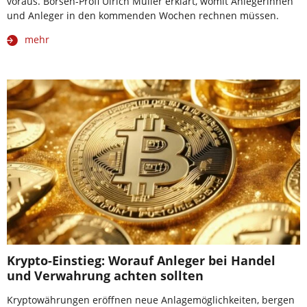
voraus. Börsen-Profi Ulrich Müller erklärt, womit Anlegerinnen
und Anleger in den kommenden Wochen rechnen müssen.
mehr
Krypto-Einstieg: Worauf Anleger bei Handel
und Verwahrung achten sollten
Kryptowährungen eröffnen neue Anlagemöglichkeiten, bergen