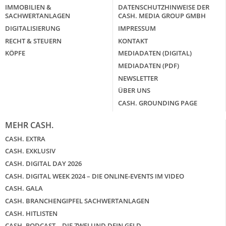
IMMOBILIEN &
DATENSCHUTZHINWEISE DER
SACHWERTANLAGEN
CASH. MEDIA GROUP GMBH
DIGITALISIERUNG
IMPRESSUM
RECHT & STEUERN
KONTAKT
KÖPFE
MEDIADATEN (DIGITAL)
MEDIADATEN (PDF)
NEWSLETTER
ÜBER UNS
CASH. GROUNDING PAGE
MEHR CASH.
CASH. EXTRA
CASH. EXKLUSIV
CASH. DIGITAL DAY 2026
CASH. DIGITAL WEEK 2024 – DIE ONLINE-EVENTS IM VIDEO
CASH. GALA
CASH. BRANCHENGIPFEL SACHWERTANLAGEN
CASH. HITLISTEN
CASH. PODCAST – DIE ZWEI UND DEIN GELD