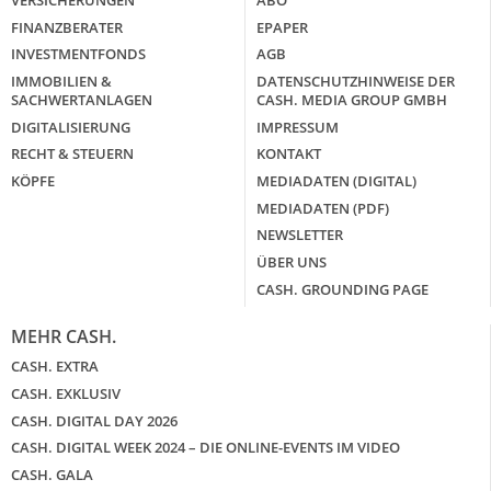
VERSICHERUNGEN
ABO
FINANZBERATER
EPAPER
INVESTMENTFONDS
AGB
IMMOBILIEN &
DATENSCHUTZHINWEISE DER
SACHWERTANLAGEN
CASH. MEDIA GROUP GMBH
DIGITALISIERUNG
IMPRESSUM
RECHT & STEUERN
KONTAKT
KÖPFE
MEDIADATEN (DIGITAL)
MEDIADATEN (PDF)
NEWSLETTER
ÜBER UNS
CASH. GROUNDING PAGE
MEHR CASH.
CASH. EXTRA
CASH. EXKLUSIV
CASH. DIGITAL DAY 2026
CASH. DIGITAL WEEK 2024 – DIE ONLINE-EVENTS IM VIDEO
CASH. GALA