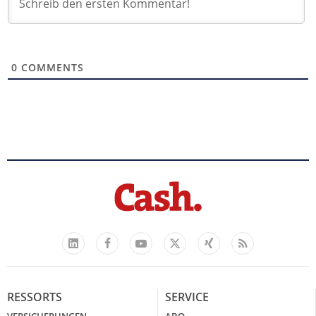
0
COMMENTS
Facebook
YouTube
Xing
Feed
LinkedIn
X
RESSORTS
SERVICE