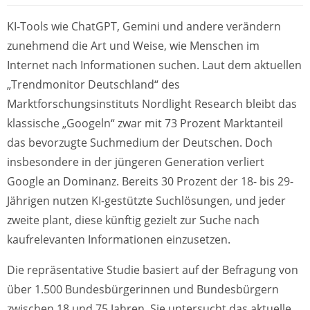
KI-Tools wie ChatGPT, Gemini und andere verändern
zunehmend die Art und Weise, wie Menschen im
Internet nach Informationen suchen. Laut dem aktuellen
„Trendmonitor Deutschland“ des
Marktforschungsinstituts Nordlight Research bleibt das
klassische „Googeln“ zwar mit 73 Prozent Marktanteil
das bevorzugte Suchmedium der Deutschen. Doch
insbesondere in der jüngeren Generation verliert
Google an Dominanz. Bereits 30 Prozent der 18- bis 29-
Jährigen nutzen KI-gestützte Suchlösungen, und jeder
zweite plant, diese künftig gezielt zur Suche nach
kaufrelevanten Informationen einzusetzen.
Die repräsentative Studie basiert auf der Befragung von
über 1.500 Bundesbürgerinnen und Bundesbürgern
zwischen 18 und 75 Jahren. Sie untersucht das aktuelle