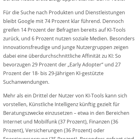
Für die Suche nach Produkten und Dienstleistungen
bleibt Google mit 74 Prozent klar führend. Dennoch
greifen 14 Prozent der Befragten bereits auf KI-Tools
zurück, und 6 Prozent nutzen soziale Medien. Besonders
innovationsfreudige und junge Nutzergruppen zeigen
dabei eine überdurchschnittliche Affinität zu KI: So
bevorzugen 29 Prozent der „Early Adopter“ und 27
Prozent der 18- bis 29-Jährigen KI-gestützte
Suchanwendungen.
Mehr als ein Drittel der Nutzer von KI-Tools kann sich
vorstellen, Künstliche Intelligenz künftig gezielt für
Beratungszwecke einzusetzen – etwa in den Bereichen
Internet und Mobilfunk (37 Prozent), Finanzen (36
Prozent), Versicherungen (36 Prozent) oder
Energieversorgung (35 Prozent). Besonders gefragt sind