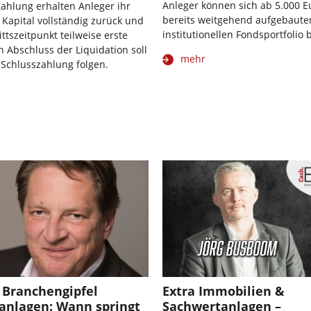
Anleger können sich ab 5.000 
ahlung erhalten Anleger ihr
bereits weitgehend aufgebaute
 Kapital vollständig zurück und
institutionellen Fondsportfolio b
ittszeitpunkt teilweise erste
h Abschluss der Liquidation soll
mehr
 Schlusszahlung folgen.
. Branchengipfel
Extra Immobilien &
anlagen: Wann springt
Sachwertanlagen –