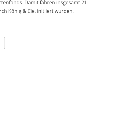
ttenfonds. Damit fahren insgesamt 21
h König & Cie. initiiert wurden.