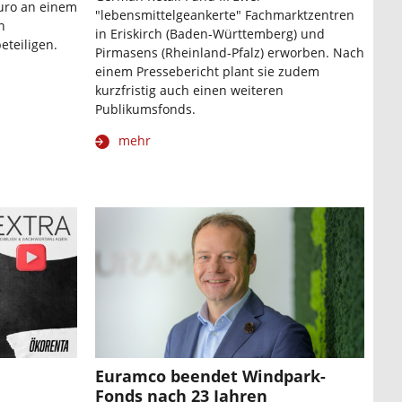
Euro an einem
"lebensmittelgeankerte" Fachmarktzentren
n
in Eriskirch (Baden-Württemberg) und
eteiligen.
Pirmasens (Rheinland-Pfalz) erworben. Nach
einem Pressebericht plant sie zudem
kurzfristig auch einen weiteren
Publikumsfonds.
mehr
Euramco beendet Windpark-
Fonds nach 23 Jahren