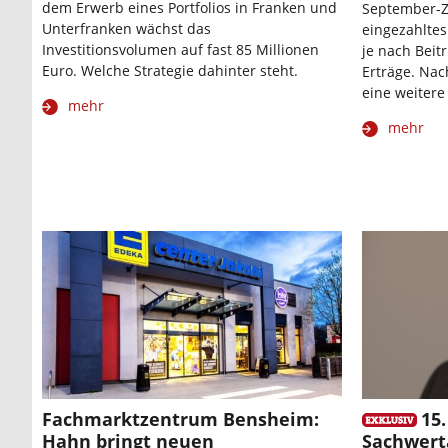
dem Erwerb eines Portfolios in Franken und
September-Z
Unterfranken wächst das
eingezahltes
Investitionsvolumen auf fast 85 Millionen
je nach Beitr
Euro. Welche Strategie dahinter steht.
Erträge. Nac
eine weitere
mehr
mehr
Fachmarktzentrum Bensheim:
15
Hahn bringt neuen
Sachwert