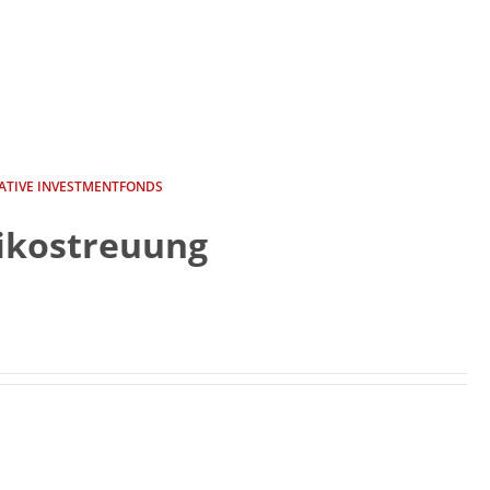
ATIVE INVESTMENTFONDS
isikostreuung