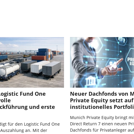
Logistic Fund One
Neuer Dachfonds von 
volle
Private Equity setzt auf
ückführung und erste
institutionelles Portfol
Munich Private Equity bringt m
Direct Return 7 einen neuen Pri
igt für den Logistic Fund One
Dachfonds für Privatanleger au
 Auszahlung an. Mit der