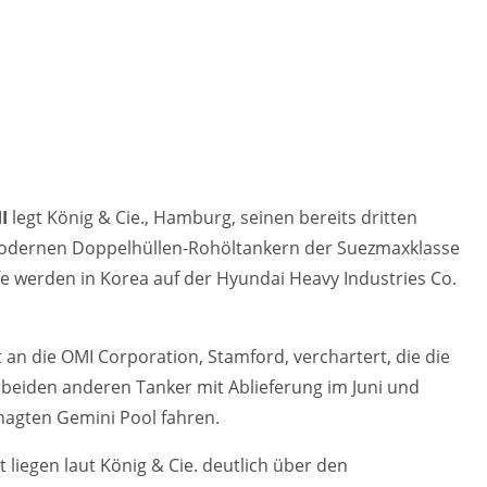
II
legt König & Cie., Hamburg, seinen bereits dritten
r modernen Doppelhüllen-Rohöltankern der Suezmaxklasse
ffe werden in Korea auf der Hyundai Heavy Industries Co.
 an die OMI Corporation, Stamford, verchartert, die die
e beiden anderen Tanker mit Ablieferung im Juni und
agten Gemini Pool fahren.
 liegen laut König & Cie. deutlich über den