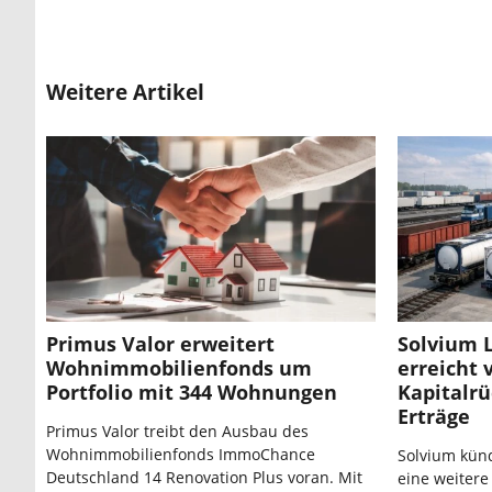
Weitere Artikel
Primus Valor erweitert
Solvium 
Wohnimmobilienfonds um
erreicht 
Portfolio mit 344 Wohnungen
Kapitalr
Erträge
Primus Valor treibt den Ausbau des
Wohnimmobilienfonds ImmoChance
Solvium künd
Deutschland 14 Renovation Plus voran. Mit
eine weitere