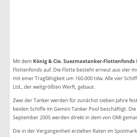
Mit dem
König & Cie. Suezmaxtanker-Flottenfonds 
Flottenfonds auf. Die Flotte besteht erneut aus vie
mit einer Tragfähigkeit um 160.000 tdw. Alle vier Schi
Ltd., der weltgrößten Werft, gebaut.
Zwei der Tanker werden für zunächst sieben Jahre fest
beiden Schiffe im Gemini Tanker Pool beschäftigt. Di
September 2005 werden direkt in dem von OMI geman
Die in der Vergangenheit erzielten Raten im Spotmarkt