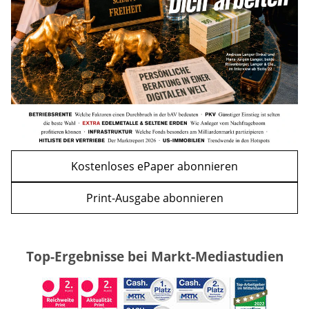
WEITERE ARTIKEL
zurück
weiter
Kostenloses ePaper abonnieren
Print-Ausgabe abonnieren
Top-Ergebnisse bei Markt-Mediastudien