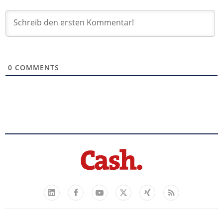
0
COMMENTS
Facebook
YouTube
Xing
Feed
LinkedIn
X