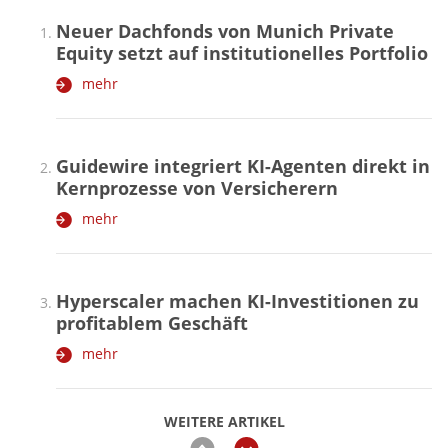
Neuer Dachfonds von Munich Private
Equity setzt auf institutionelles Portfolio
mehr
Guidewire integriert KI-Agenten direkt in
Kernprozesse von Versicherern
mehr
Hyperscaler machen KI-Investitionen zu
profitablem Geschäft
mehr
WEITERE ARTIKEL
zurück
weiter