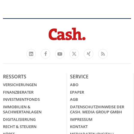
Facebook
YouTube
Xing
Feed
LinkedIn
X
RESSORTS
SERVICE
VERSICHERUNGEN
ABO
FINANZBERATER
EPAPER
INVESTMENTFONDS
AGB
IMMOBILIEN &
DATENSCHUTZHINWEISE DER
SACHWERTANLAGEN
CASH. MEDIA GROUP GMBH
DIGITALISIERUNG
IMPRESSUM
RECHT & STEUERN
KONTAKT
KÖPFE
MEDIADATEN (DIGITAL)