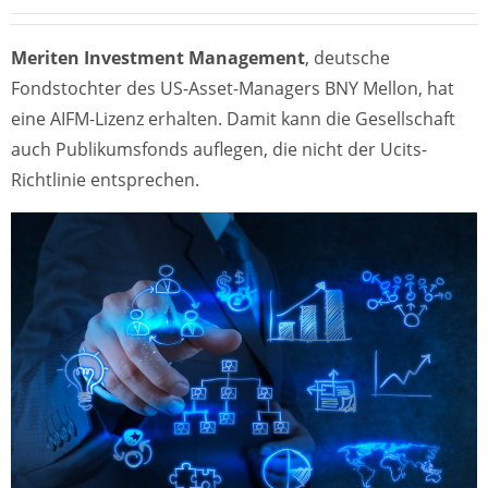
Meriten Investment Management
, deutsche
Fondstochter des US-Asset-Managers BNY Mellon, hat
eine AIFM-Lizenz erhalten. Damit kann die Gesellschaft
auch Publikumsfonds auflegen, die nicht der Ucits-
Richtlinie entsprechen.