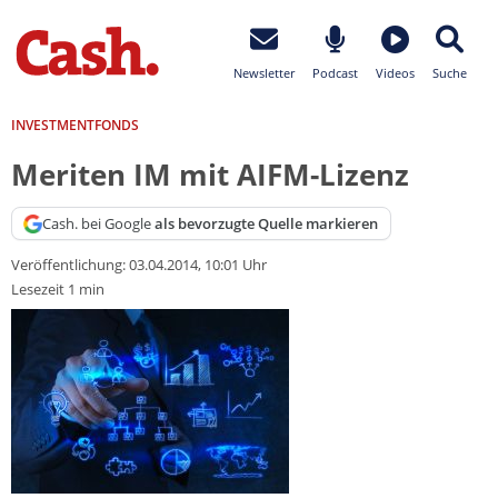
Newsletter
Podcast
Videos
Suche
INVESTMENTFONDS
Meriten IM mit AIFM-Lizenz
Cash. bei Google
als bevorzugte Quelle markieren
Veröffentlichung:
03.04.2014, 10:01 Uhr
Lesezeit 1 min