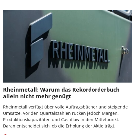
Rheinmetall: Warum das Rekordorderbuch
allein nicht mehr genügt
Rheinmetall verfügt über volle Auftragsbücher und steigende
Umsätze. Vor den Quartalszahlen rücken jedoch Margen,
Produktionskapazitäten und Cashflow in den Mittelpunkt.
Daran entscheidet sich, ob die Erholung der Aktie trägt.