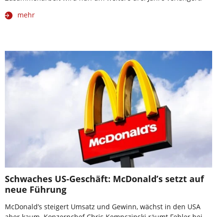
mehr
Schwaches US-Geschäft: McDonald’s setzt auf
neue Führung
McDonald’s steigert Umsatz und Gewinn, wächst in den USA
aber kaum. Konzernchef Chris Kempczinski räumt Fehler bei