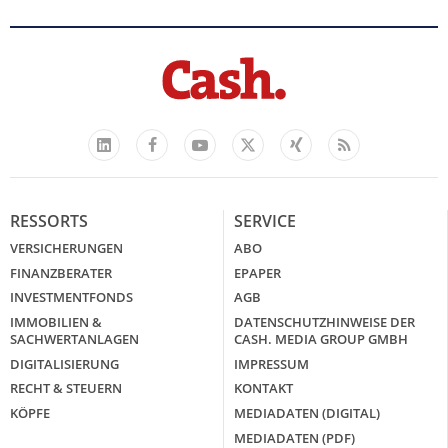
Facebook
YouTube
Xing
Feed
LinkedIn
X
RESSORTS
SERVICE
VERSICHERUNGEN
ABO
FINANZBERATER
EPAPER
INVESTMENTFONDS
AGB
IMMOBILIEN &
DATENSCHUTZHINWEISE DER
SACHWERTANLAGEN
CASH. MEDIA GROUP GMBH
DIGITALISIERUNG
IMPRESSUM
RECHT & STEUERN
KONTAKT
KÖPFE
MEDIADATEN (DIGITAL)
MEDIADATEN (PDF)