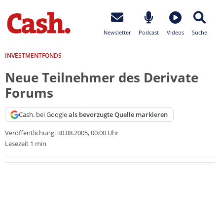
Newsletter
Podcast
Videos
Suche
INVESTMENTFONDS
Neue Teilnehmer des Derivate
Forums
Cash. bei Google
als bevorzugte Quelle markieren
Veröffentlichung:
30.08.2005, 00:00 Uhr
Lesezeit 1 min