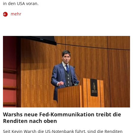
in den USA voran.
mehr
Warshs neue Fed-Kommunikation treibt die
Renditen nach oben
Seit Kevin Warsh die US-Notenbank führt, sind die Renditen