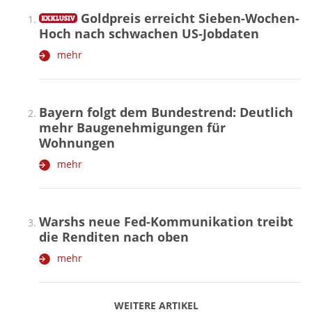
Goldpreis erreicht Sieben-Wochen-
Hoch nach schwachen US-Jobdaten
mehr
Bayern folgt dem Bundestrend: Deutlich
mehr Baugenehmigungen für
Wohnungen
mehr
Warshs neue Fed-Kommunikation treibt
die Renditen nach oben
mehr
WEITERE ARTIKEL
zurück
weiter