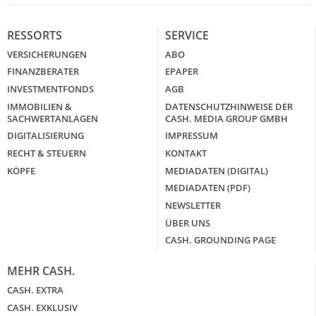
RESSORTS
SERVICE
VERSICHERUNGEN
ABO
FINANZBERATER
EPAPER
INVESTMENTFONDS
AGB
IMMOBILIEN &
DATENSCHUTZHINWEISE DER
SACHWERTANLAGEN
CASH. MEDIA GROUP GMBH
DIGITALISIERUNG
IMPRESSUM
RECHT & STEUERN
KONTAKT
KÖPFE
MEDIADATEN (DIGITAL)
MEDIADATEN (PDF)
NEWSLETTER
ÜBER UNS
CASH. GROUNDING PAGE
MEHR CASH.
CASH. EXTRA
CASH. EXKLUSIV