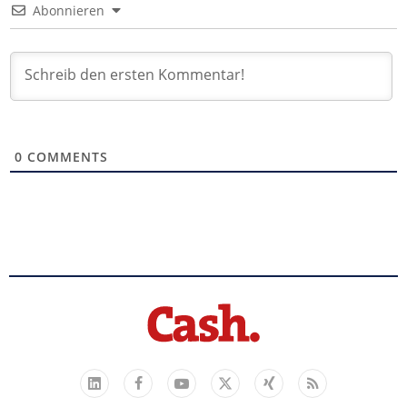
Abonnieren
0
COMMENTS
Facebook
YouTube
Xing
Feed
LinkedIn
X