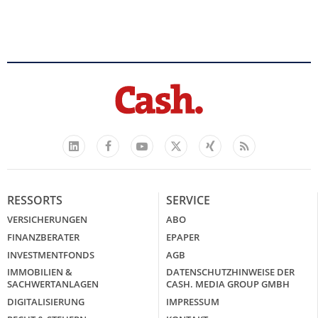
Facebook
YouTube
Xing
Feed
LinkedIn
X
RESSORTS
SERVICE
VERSICHERUNGEN
ABO
FINANZBERATER
EPAPER
INVESTMENTFONDS
AGB
IMMOBILIEN &
DATENSCHUTZHINWEISE DER
SACHWERTANLAGEN
CASH. MEDIA GROUP GMBH
DIGITALISIERUNG
IMPRESSUM