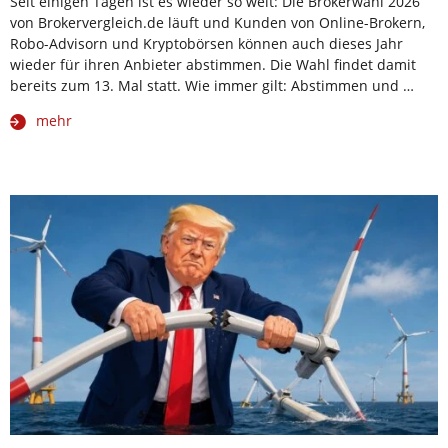
Seit einigen Tagen ist es wieder so weit: Die Brokerwahl 2026
von Brokervergleich.de läuft und Kunden von Online-Brokern,
Robo-Advisorn und Kryptobörsen können auch dieses Jahr
wieder für ihren Anbieter abstimmen. Die Wahl findet damit
bereits zum 13. Mal statt. Wie immer gilt: Abstimmen und …
mehr