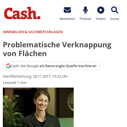
Newsletter
Podcast
Videos
Suche
IMMOBILIEN & SACHWERTANLAGEN
Problematische Verknappung
von Flächen
Cash. bei Google
als bevorzugte Quelle markieren
Veröffentlichung:
29.11.2017, 15:23 Uhr
Lesezeit 1 min