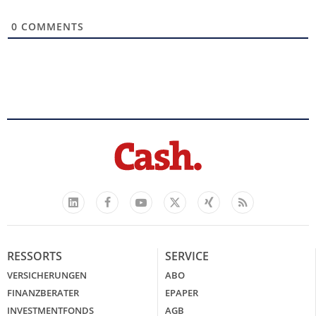
0
COMMENTS
Facebook
YouTube
Xing
Feed
LinkedIn
X
RESSORTS
SERVICE
VERSICHERUNGEN
ABO
FINANZBERATER
EPAPER
INVESTMENTFONDS
AGB