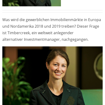
Was wird die gewerblichen Immobilienmärkte in Europa
und Nordamerika 2018 und 2019 treiben? Dieser Frage
ist Timbercreek, ein weltweit anlegender
alternativer Investmentmanager, nachgegangen.