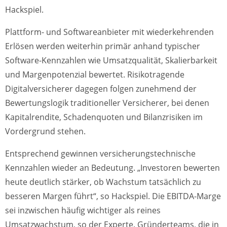
Hackspiel.
Plattform- und Softwareanbieter mit wiederkehrenden
Erlösen werden weiterhin primär anhand typischer
Software-Kennzahlen wie Umsatzqualität, Skalierbarkeit
und Margenpotenzial bewertet. Risikotragende
Digitalversicherer dagegen folgen zunehmend der
Bewertungslogik traditioneller Versicherer, bei denen
Kapitalrendite, Schadenquoten und Bilanzrisiken im
Vordergrund stehen.
Entsprechend gewinnen versicherungstechnische
Kennzahlen wieder an Bedeutung. „Investoren bewerten
heute deutlich stärker, ob Wachstum tatsächlich zu
besseren Margen führt“, so Hackspiel. Die EBITDA-Marge
sei inzwischen häufig wichtiger als reines
Umsatzwachstum, so der Experte. Gründerteams, die in