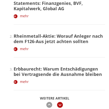
Statements: Finanzgenies, BVF,
Kapitalwerk, Global AG
mehr
Rheinmetall-Aktie: Worauf Anleger nach
dem F126-Aus jetzt achten sollten
mehr
Erbbaurecht: Warum Entschädigungen
bei Vertragsende die Ausnahme bleiben
mehr
WEITERE ARTIKEL
zurück
weiter