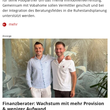
für seine Poolpartner um das Thema Immobilienverrentung.
Gemeinsam mit Vobahome sollen Vermittler geschult und bei
der Integration des Beratungsfeldes in die Ruhestandsplanung
unterstützt werden.
mehr
Anzeige
Finanzberater: Wachstum mit mehr Provision
& weniger Aufwand