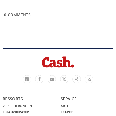
0
COMMENTS
Facebook
YouTube
Xing
Feed
LinkedIn
X
RESSORTS
SERVICE
VERSICHERUNGEN
ABO
FINANZBERATER
EPAPER