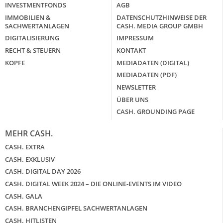
INVESTMENTFONDS
AGB
IMMOBILIEN &
DATENSCHUTZHINWEISE DER
SACHWERTANLAGEN
CASH. MEDIA GROUP GMBH
DIGITALISIERUNG
IMPRESSUM
RECHT & STEUERN
KONTAKT
KÖPFE
MEDIADATEN (DIGITAL)
MEDIADATEN (PDF)
NEWSLETTER
ÜBER UNS
CASH. GROUNDING PAGE
MEHR CASH.
CASH. EXTRA
CASH. EXKLUSIV
CASH. DIGITAL DAY 2026
CASH. DIGITAL WEEK 2024 – DIE ONLINE-EVENTS IM VIDEO
CASH. GALA
CASH. BRANCHENGIPFEL SACHWERTANLAGEN
CASH. HITLISTEN