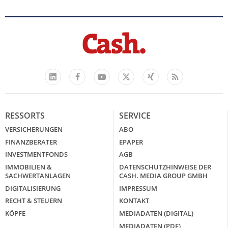
Facebook
YouTube
Xing
Feed
LinkedIn
X
RESSORTS
SERVICE
VERSICHERUNGEN
ABO
FINANZBERATER
EPAPER
INVESTMENTFONDS
AGB
IMMOBILIEN &
DATENSCHUTZHINWEISE DER
SACHWERTANLAGEN
CASH. MEDIA GROUP GMBH
DIGITALISIERUNG
IMPRESSUM
RECHT & STEUERN
KONTAKT
KÖPFE
MEDIADATEN (DIGITAL)
MEDIADATEN (PDF)