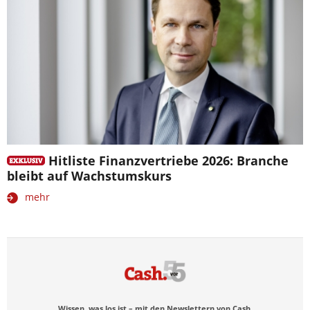
Hitliste Finanzvertriebe 2026: Branche
bleibt auf Wachstumskurs
mehr
Wissen, was los ist – mit den Newslettern von Cash.