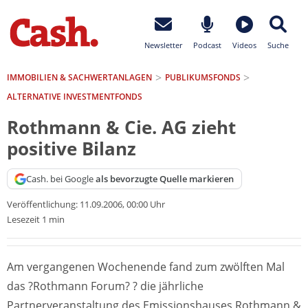
Newsletter
Podcast
Videos
Suche
IMMOBILIEN & SACHWERTANLAGEN
PUBLIKUMSFONDS
ALTERNATIVE INVESTMENTFONDS
Rothmann & Cie. AG zieht
positive Bilanz
Cash. bei Google
als bevorzugte Quelle markieren
Veröffentlichung:
11.09.2006, 00:00 Uhr
Lesezeit 1 min
Am vergangenen Wochenende fand zum zwölften Mal
das ?Rothmann Forum? ? die jährliche
Partnerveranstaltung des Emissionshauses Rothmann &