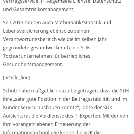
Vertragsservice, IT, Allgemeine Dienste, Datenschutz
und Gesamtrisikomanagement.
Seit 2013 zählten auch Mathematik/Statistik und
Lebensversicherung ebenso zu seinem
Verantwortungsbereich wie die im selben Jahr
gegründete gesundwerker eG, ein SDK-
Tochterunternehmen für betriebliches
Gesundheitsmanagement.
[article_line]
Schulz habe maßgeblich dazu beigetragen, dass die SDK
ihre „sehr gute Position in der Beitragsstabilität und im
Kundenservice ausbauen konnte“, lobte der SDK-
Aufsichtsrat die Verdienste des IT-Experten. Mit der von
ihm vorangetriebenen Erneuerung der
Informationstechnologie könne die SDK die