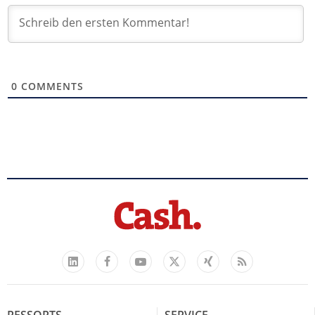
0
COMMENTS
Facebook
YouTube
Xing
Feed
LinkedIn
X