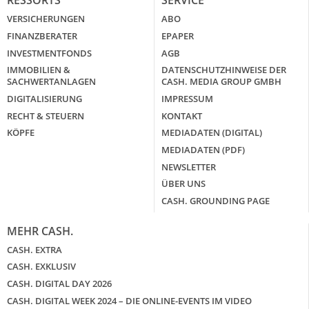
RESSORTS
SERVICE
VERSICHERUNGEN
ABO
FINANZBERATER
EPAPER
INVESTMENTFONDS
AGB
IMMOBILIEN &
DATENSCHUTZHINWEISE DER
SACHWERTANLAGEN
CASH. MEDIA GROUP GMBH
DIGITALISIERUNG
IMPRESSUM
RECHT & STEUERN
KONTAKT
KÖPFE
MEDIADATEN (DIGITAL)
MEDIADATEN (PDF)
NEWSLETTER
ÜBER UNS
CASH. GROUNDING PAGE
MEHR CASH.
CASH. EXTRA
CASH. EXKLUSIV
CASH. DIGITAL DAY 2026
CASH. DIGITAL WEEK 2024 – DIE ONLINE-EVENTS IM VIDEO