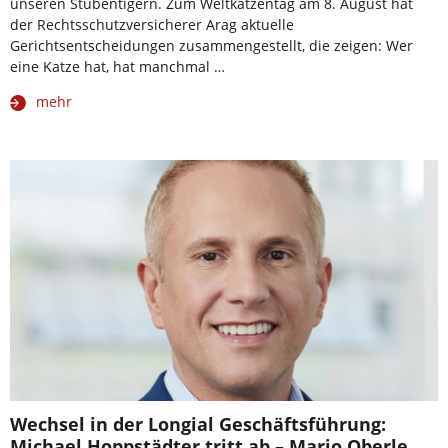
unseren Stubentigern. Zum Weltkatzentag am 8. August hat
der Rechtsschutzversicherer Arag aktuelle
Gerichtsentscheidungen zusammengestellt, die zeigen: Wer
eine Katze hat, hat manchmal …
mehr
Wechsel in der Longial Geschäftsführung:
Michael Hoppstädter tritt ab – Mario Oberle