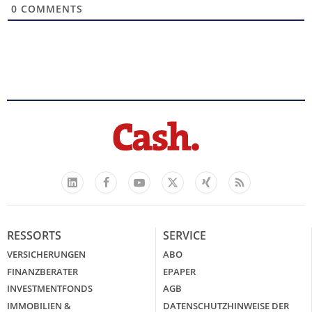
0
COMMENTS
Facebook
YouTube
Xing
Feed
LinkedIn
X
RESSORTS
SERVICE
VERSICHERUNGEN
ABO
FINANZBERATER
EPAPER
INVESTMENTFONDS
AGB
IMMOBILIEN &
DATENSCHUTZHINWEISE DER