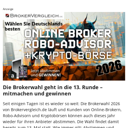
Anzeige
Die Brokerwahl geht in die 13. Runde –
mitmachen und gewinnen
Seit einigen Tagen ist es wieder so weit: Die Brokerwahl 2026
von Brokervergleich.de läuft und Kunden von Online-Brokern,
Robo-Advisorn und Kryptobörsen können auch dieses Jahr
wieder für ihren Anbieter abstimmen. Die Wahl findet damit
bereits zum 13. Mal statt. Wie immer gilt: Abstimmen und …