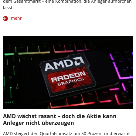
dem Gesamtmarkt – eine Kombination, die Anleger aufhorchen
lässt.
mehr
AMD wächst rasant – doch die Aktie kann
Anleger nicht überzeugen
AMD steigert den Quartalsumsatz um 50 Prozent und erwartet