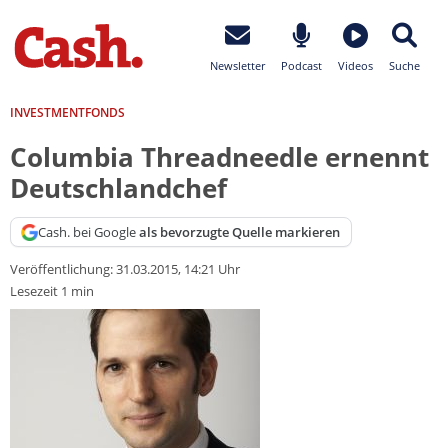
Newsletter
Podcast
Videos
Suche
INVESTMENTFONDS
Columbia Threadneedle ernennt
Deutschlandchef
Cash. bei Google
als bevorzugte Quelle markieren
Veröffentlichung:
31.03.2015, 14:21 Uhr
Lesezeit 1 min