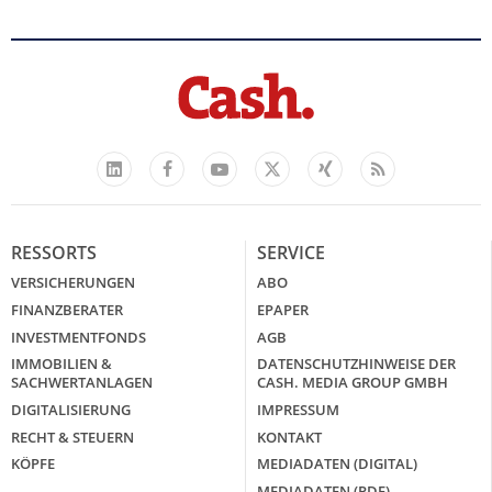
Facebook
YouTube
Xing
Feed
LinkedIn
X
RESSORTS
SERVICE
VERSICHERUNGEN
ABO
FINANZBERATER
EPAPER
INVESTMENTFONDS
AGB
IMMOBILIEN &
DATENSCHUTZHINWEISE DER
SACHWERTANLAGEN
CASH. MEDIA GROUP GMBH
DIGITALISIERUNG
IMPRESSUM
RECHT & STEUERN
KONTAKT
KÖPFE
MEDIADATEN (DIGITAL)
MEDIADATEN (PDF)