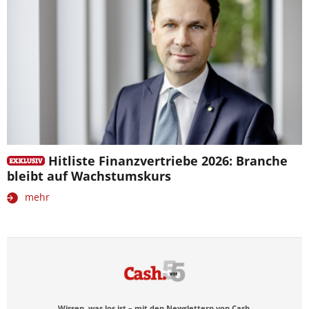
Hitliste Finanzvertriebe 2026: Branche
bleibt auf Wachstumskurs
mehr
Wissen, was los ist – mit den Newslettern von Cash.