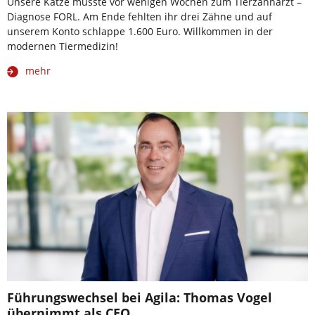
Unsere Katze musste vor wenigen Wochen zum Tierzahnarzt –
Diagnose FORL. Am Ende fehlten ihr drei Zähne und auf
unserem Konto schlappe 1.600 Euro. Willkommen in der
modernen Tiermedizin!
mehr
Führungswechsel bei Agila: Thomas Vogel
übernimmt als CEO