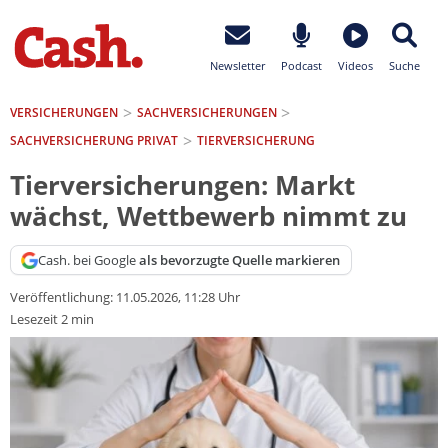
Newsletter
Podcast
Videos
Suche
VERSICHERUNGEN
SACH­VERSICHERUNGEN
SACHVERSICHERUNG PRIVAT
TIERVERSICHERUNG
Tierversicherungen: Markt
wächst, Wettbewerb nimmt zu
Cash. bei Google
als bevorzugte Quelle markieren
Veröffentlichung:
11.05.2026, 11:28 Uhr
Lesezeit 2 min