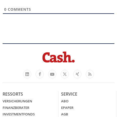
0
COMMENTS
Facebook
YouTube
Xing
Feed
LinkedIn
X
RESSORTS
SERVICE
VERSICHERUNGEN
ABO
FINANZBERATER
EPAPER
INVESTMENTFONDS
AGB