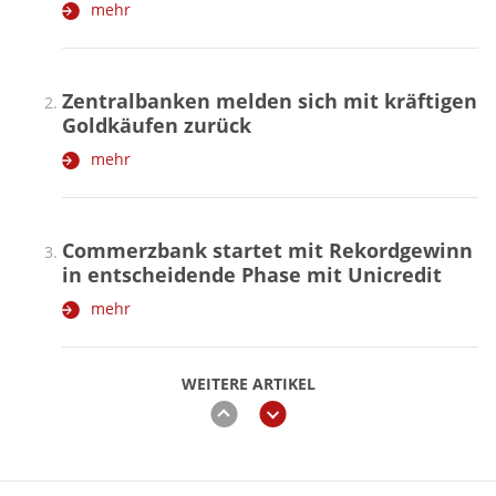
mehr
Zentralbanken melden sich mit kräftigen
Goldkäufen zurück
mehr
Commerzbank startet mit Rekordgewinn
in entscheidende Phase mit Unicredit
mehr
WEITERE ARTIKEL
zurück
weiter