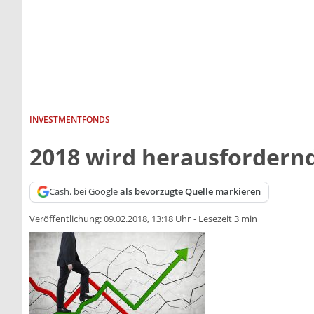
INVESTMENTFONDS
2018 wird herausfordern
Cash. bei Google
als bevorzugte Quelle markieren
Veröffentlichung:
09.02.2018, 13:18 Uhr
-
Lesezeit 3 min