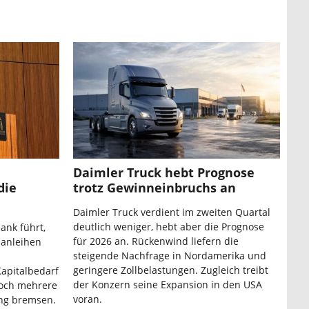
Daimler Truck hebt Prognose
die
trotz Gewinneinbruchs an
Daimler Truck verdient im zweiten Quartal
deutlich weniger, hebt aber die Prognose
ank führt,
für 2026 an. Rückenwind liefern die
sanleihen
steigende Nachfrage in Nordamerika und
geringere Zollbelastungen. Zugleich treibt
Kapitalbedarf
der Konzern seine Expansion in den USA
Doch mehrere
voran.
ung bremsen.