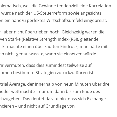
blematisch, weil die Gewinne tendenziell eine Korrelation
 wurde nach der US-Steuerreform sowie angesichts
 ein nahezu perfektes Wirtschaftsumfeld eingepreist.
 aber nicht übertrieben hoch. Gleichzeitig waren die
en Stärke (Relative Strength Index (RSI), gleitende
arkt machte einen überkauften Eindruck, man hätte mit
n nicht genau wusste, wann sie einsetzen würde.
Wir vermuten, dass dies zumindest teilweise auf
ithmen bestimmte Strategien zurückzuführen ist.
trial Average, der innerhalb von neun Minuten über drei
 wieder wettmachte – nur um dann bis zum Ende des
chzugeben. Das deutet darauf hin, dass sich Exchange
ncieren – und nicht auf Grundlage von