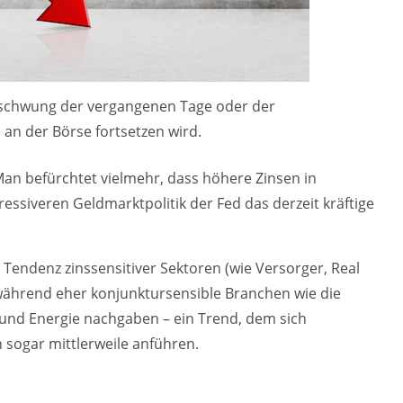
 Abschwung der vergangenen Tage oder der
n der Börse fortsetzen wird.
Man befürchtet vielmehr, dass höhere Zinsen in
essiveren Geldmarktpolitik der Fed das derzeit kräftige
e Tendenz zinssensitiver Sektoren (wie Versorger, Real
während eher konjunktursensible Branchen wie die
und Energie nachgaben – ein Trend, dem sich
sogar mittlerweile anführen.