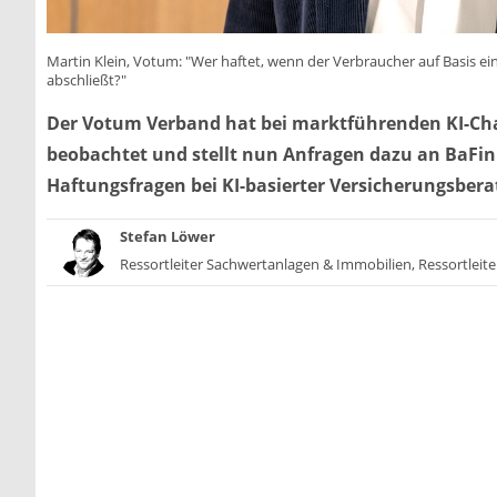
Martin Klein, Votum: "Wer haftet, wenn der Verbraucher auf Basis e
abschließt?"
Der Votum Verband hat bei marktführenden KI-Cha
beobachtet und stellt nun Anfragen dazu an BaFin
Haftungsfragen bei KI-basierter Versicherungsber
Stefan Löwer
Ressortleiter Sachwertanlagen & Immobilien, Ressortleite