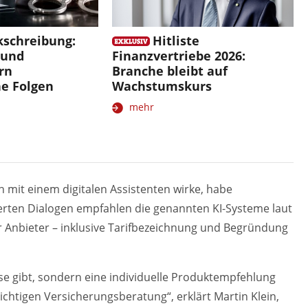
kschreibung:
Hitliste
 und
Finanzvertriebe 2026:
rn
Branche bleibt auf
he Folgen
Wachstumskurs
mehr
 mit einem digitalen Assistenten wirke, habe
ierten Dialogen empfahlen die genannten KI-Systeme laut
 Anbieter – inklusive Tarifbezeichnung und Begründung
se gibt, sondern eine individuelle Produktempfehlung
ichtigen Versicherungsberatung“, erklärt Martin Klein,