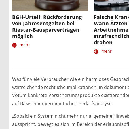
BGH-Urteil: Rückforderung
Falsche Kran
von Jahresentgelten bei
Wann Ärzten
Riester-Bausparverträgen
Arbeitnehme
möglich
strafrechtlic
drohen
mehr
mehr
Was für viele Verbraucher wie ein harmloses Gespräch
weitreichende rechtliche Implikationen: In dokument
Votum konkrete Versicherungsprodukte existierender
auf Basis einer vermeintlichen Bedarfsanalyse.
„Sobald ein System nicht mehr nur allgemeine Hinwei
ausspricht, bewegt es sich im Bereich der erlaubnispfl