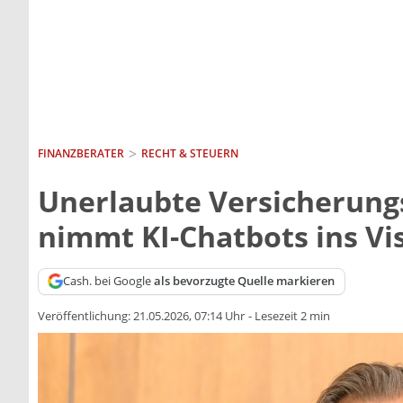
FINANZBERATER
RECHT & STEUERN
Unerlaubte Versicherun
nimmt KI-Chatbots ins Vi
Cash. bei Google
als bevorzugte Quelle markieren
Veröffentlichung:
21.05.2026, 07:14 Uhr
-
Lesezeit 2 min