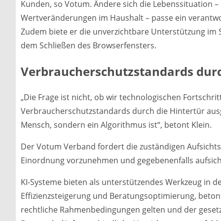
Kunden, so Votum. Ändere sich die Lebenssituation 
Wertveränderungen im Haushalt – passe ein verantwo
Zudem biete er die unverzichtbare Unterstützung im 
dem Schließen des Browserfensters.
Verbraucherschutzstandards durc
„Die Frage ist nicht, ob wir technologischen Fortschrit
Verbraucherschutzstandards durch die Hintertür ausg
Mensch, sondern ein Algorithmus ist“, betont Klein.
Der Votum Verband fordert die zuständigen Aufsichtsb
Einordnung vorzunehmen und gegebenenfalls aufsich
KI-Systeme bieten als unterstützendes Werkzeug in der
Effizienzsteigerung und Beratungsoptimierung, betont
rechtliche Rahmenbedingungen gelten und der gesetzl