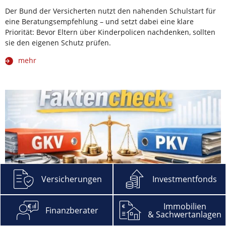
Der Bund der Versicherten nutzt den nahenden Schulstart für
eine Beratungsempfehlung – und setzt dabei eine klare
Priorität: Bevor Eltern über Kinderpolicen nachdenken, sollten
sie den eigenen Schutz prüfen.
mehr
Versicherungen
Investmentfonds
Immobilien
Finanzberater
& Sachwertanlagen
Streit um Verwaltungskosten: Warum der