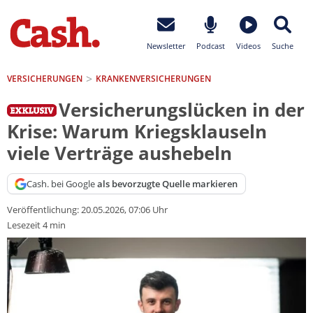
Newsletter
Podcast
Videos
Suche
VERSICHERUNGEN
KRANKEN­VERSICHERUNGEN
Versicherungslücken in der
Krise: Warum Kriegsklauseln
viele Verträge aushebeln
Cash. bei Google
als bevorzugte Quelle markieren
Veröffentlichung:
20.05.2026, 07:06 Uhr
Lesezeit 4 min