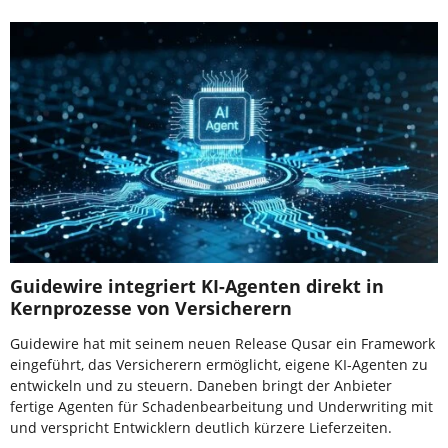
Guidewire integriert KI-Agenten direkt in
Kernprozesse von Versicherern
Guidewire hat mit seinem neuen Release Qusar ein Framework
eingeführt, das Versicherern ermöglicht, eigene KI-Agenten zu
entwickeln und zu steuern. Daneben bringt der Anbieter
fertige Agenten für Schadenbearbeitung und Underwriting mit
und verspricht Entwicklern deutlich kürzere Lieferzeiten.