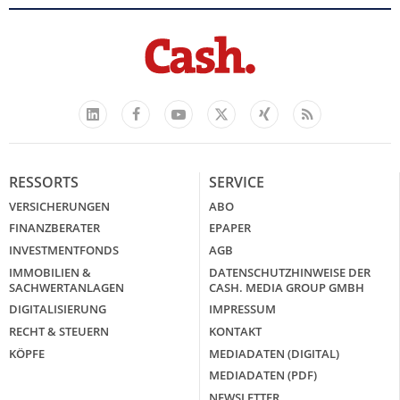
Facebook
YouTube
Xing
Feed
LinkedIn
X
RESSORTS
SERVICE
VERSICHERUNGEN
ABO
FINANZBERATER
EPAPER
INVESTMENTFONDS
AGB
IMMOBILIEN &
DATENSCHUTZHINWEISE DER
SACHWERTANLAGEN
CASH. MEDIA GROUP GMBH
DIGITALISIERUNG
IMPRESSUM
RECHT & STEUERN
KONTAKT
KÖPFE
MEDIADATEN (DIGITAL)
MEDIADATEN (PDF)
NEWSLETTER