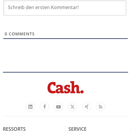
0
COMMENTS
Facebook
YouTube
Xing
Feed
LinkedIn
X
RESSORTS
SERVICE