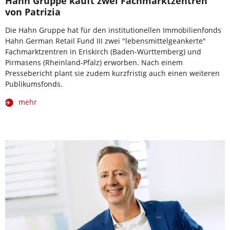
Hahn Gruppe kauft zwei Fachmarktzentren
von Patrizia
Die Hahn Gruppe hat für den institutionellen Immobilienfonds
Hahn German Retail Fund III zwei "lebensmittelgeankerte"
Fachmarktzentren in Eriskirch (Baden-Württemberg) und
Pirmasens (Rheinland-Pfalz) erworben. Nach einem
Pressebericht plant sie zudem kurzfristig auch einen weiteren
Publikumsfonds.
mehr