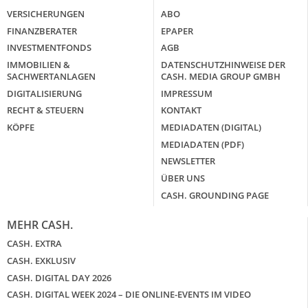
VERSICHERUNGEN
ABO
FINANZBERATER
EPAPER
INVESTMENTFONDS
AGB
IMMOBILIEN &
DATENSCHUTZHINWEISE DER
SACHWERTANLAGEN
CASH. MEDIA GROUP GMBH
DIGITALISIERUNG
IMPRESSUM
RECHT & STEUERN
KONTAKT
KÖPFE
MEDIADATEN (DIGITAL)
MEDIADATEN (PDF)
NEWSLETTER
ÜBER UNS
CASH. GROUNDING PAGE
MEHR CASH.
CASH. EXTRA
CASH. EXKLUSIV
CASH. DIGITAL DAY 2026
CASH. DIGITAL WEEK 2024 – DIE ONLINE-EVENTS IM VIDEO