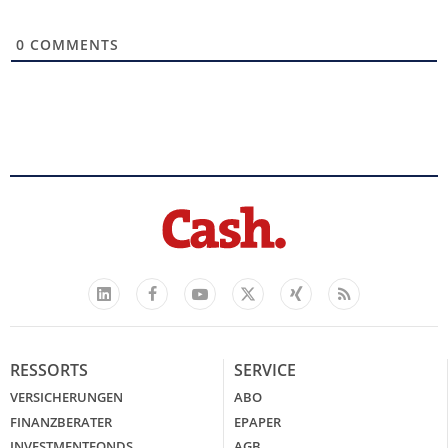
0
COMMENTS
Facebook
YouTube
Xing
Feed
LinkedIn
X
RESSORTS
SERVICE
VERSICHERUNGEN
ABO
FINANZBERATER
EPAPER
INVESTMENTFONDS
AGB