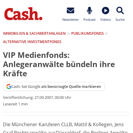
Newsletter
Podcast
Videos
Suche
IMMOBILIEN & SACHWERTANLAGEN
PUBLIKUMSFONDS
ALTERNATIVE INVESTMENTFONDS
VIP Medienfonds:
Anlegeranwälte bündeln ihre
Kräfte
Cash. bei Google
als bevorzugte Quelle markieren
Veröffentlichung:
27.09.2007, 00:00 Uhr
Lesezeit 1 min
Die Münchener Kanzleien CLLB, Mattil & Kollegen, Jens
Graf Rechtsanwälte ausDüsseldorf, die Berliner Anwälte