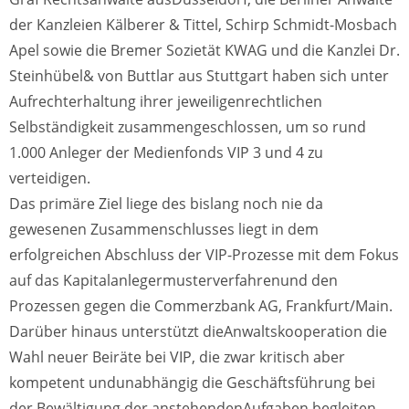
der Kanzleien Kälberer & Tittel, Schirp Schmidt-Mosbach
Apel sowie die Bremer Sozietät KWAG und die Kanzlei Dr.
Steinhübel& von Buttlar aus Stuttgart haben sich unter
Aufrechterhaltung ihrer jeweiligenrechtlichen
Selbständigkeit zusammengeschlossen, um so rund
1.000 Anleger der Medienfonds VIP 3 und 4 zu
verteidigen.
Das primäre Ziel liege des bislang noch nie da
gewesenen Zusammenschlusses liegt in dem
erfolgreichen Abschluss der VIP-Prozesse mit dem Fokus
auf das Kapitalanlegermusterverfahrenund den
Prozessen gegen die Commerzbank AG, Frankfurt/Main.
Darüber hinaus unterstützt dieAnwaltskooperation die
Wahl neuer Beiräte bei VIP, die zwar kritisch aber
kompetent undunabhängig die Geschäftsführung bei
der Bewältigung der anstehendenAufgaben begleiten