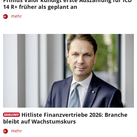
Primus Valor kündigt erste Auszahlung für ICD
14 R+ früher als geplant an
mehr
Hitliste Finanzvertriebe 2026: Branche
bleibt auf Wachstumskurs
mehr