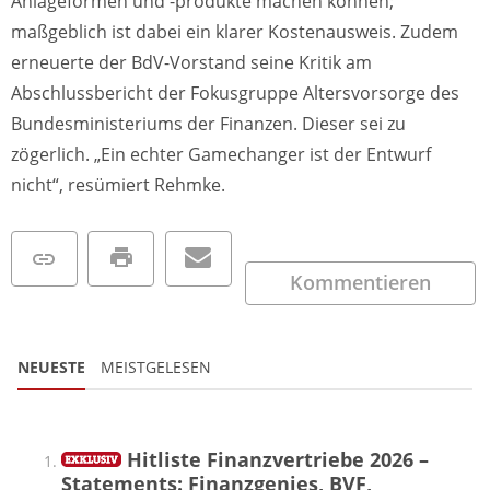
Anlageformen und -produkte machen können;
maßgeblich ist dabei ein klarer Kostenausweis. Zudem
erneuerte der BdV-Vorstand seine Kritik am
Abschlussbericht der Fokusgruppe Altersvorsorge des
Bundesministeriums der Finanzen. Dieser sei zu
zögerlich. „Ein echter Gamechanger ist der Entwurf
nicht“, resümiert Rehmke.
Kommentieren
NEUESTE
MEISTGELESEN
Hitliste Finanzvertriebe 2026 –
Statements: Finanzgenies, BVF,