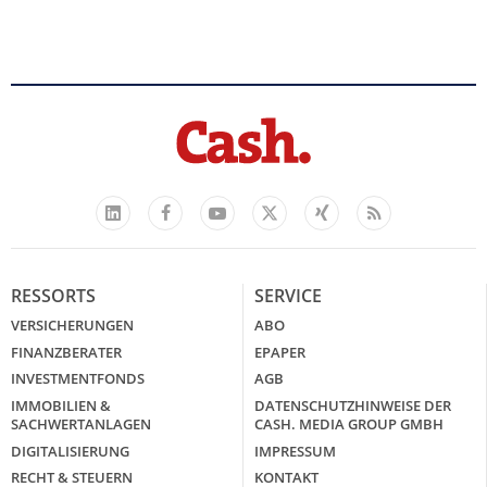
Facebook
YouTube
Xing
Feed
LinkedIn
X
RESSORTS
SERVICE
VERSICHERUNGEN
ABO
FINANZBERATER
EPAPER
INVESTMENTFONDS
AGB
IMMOBILIEN &
DATENSCHUTZHINWEISE DER
SACHWERTANLAGEN
CASH. MEDIA GROUP GMBH
DIGITALISIERUNG
IMPRESSUM
RECHT & STEUERN
KONTAKT