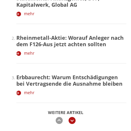
Kapitalwerk, Global AG
mehr
Rheinmetall-Aktie: Worauf Anleger nach
dem F126-Aus jetzt achten sollten
mehr
Erbbaurecht: Warum Entschädigungen
bei Vertragsende die Ausnahme bleiben
mehr
WEITERE ARTIKEL
zurück
weiter