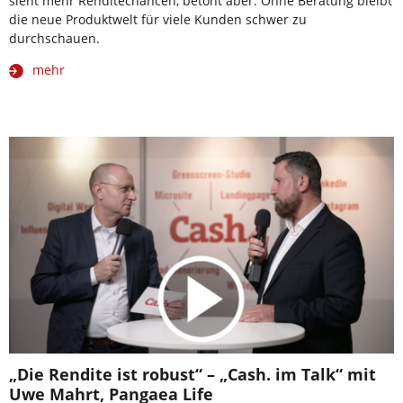
sieht mehr Renditechancen, betont aber: Ohne Beratung bleibt
die neue Produktwelt für viele Kunden schwer zu
durchschauen.
mehr
„Die Rendite ist robust“ – „Cash. im Talk“ mit
Uwe Mahrt, Pangaea Life