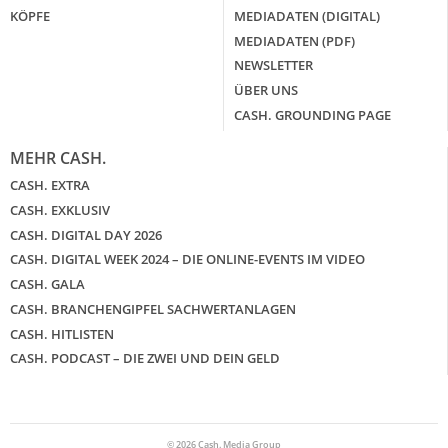
KÖPFE
MEDIADATEN (DIGITAL)
MEDIADATEN (PDF)
NEWSLETTER
ÜBER UNS
CASH. GROUNDING PAGE
MEHR CASH.
CASH. EXTRA
CASH. EXKLUSIV
CASH. DIGITAL DAY 2026
CASH. DIGITAL WEEK 2024 – DIE ONLINE-EVENTS IM VIDEO
CASH. GALA
CASH. BRANCHENGIPFEL SACHWERTANLAGEN
CASH. HITLISTEN
CASH. PODCAST – DIE ZWEI UND DEIN GELD
© 2026 Cash. Media Group