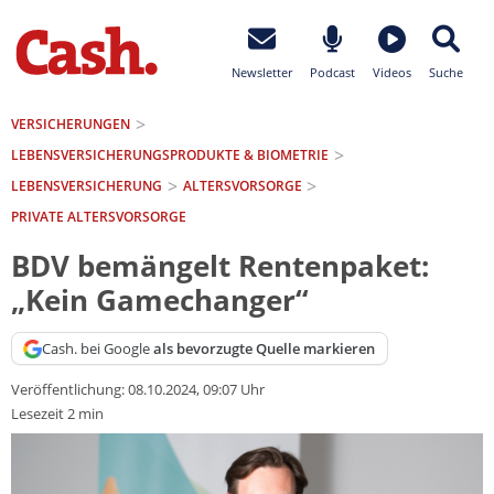
Newsletter
Podcast
Videos
Suche
VERSICHERUNGEN
LEBENSVERSICHERUNGS­PRODUKTE & BIOMETRIE
LEBENSVERSICHERUNG
ALTERSVORSORGE
PRIVATE ALTERSVORSORGE
BDV bemängelt Rentenpaket:
„Kein Gamechanger“
Cash. bei Google
als bevorzugte Quelle markieren
Veröffentlichung:
08.10.2024, 09:07 Uhr
Lesezeit 2 min