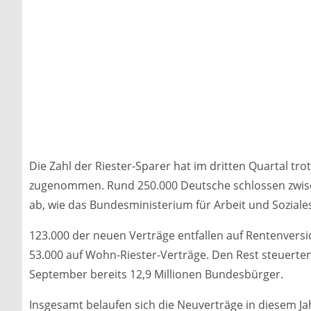
Die Zahl der Riester-Sparer hat im dritten Quartal tro
zugenommen. Rund 250.000 Deutsche schlossen zwisc
ab, wie das Bundesministerium für Arbeit und Soziales
123.000 der neuen Verträge entfallen auf Rentenvers
53.000 auf Wohn-Riester-Verträge. Den Rest steuerte
September bereits 12,9 Millionen Bundesbürger.
Insgesamt belaufen sich die Neuverträge in diesem Ja