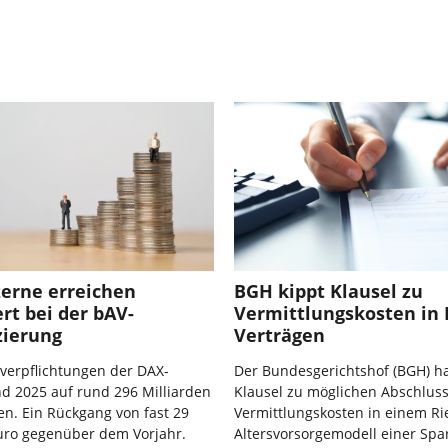
erne erreichen
BGH kippt Klausel zu
rt bei der bAV-
Vermittlungskosten in 
zierung
Verträgen
verpflichtungen der DAX-
Der Bundesgerichtshof (BGH) ha
d 2025 auf rund 296 Milliarden
Klausel zu möglichen Abschlus
n. Ein Rückgang von fast 29
Vermittlungskosten in einem Ri
uro gegenüber dem Vorjahr.
Altersvorsorgemodell einer Spa