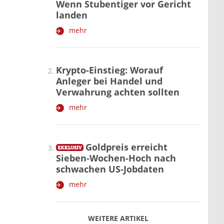
Wenn Stubentiger vor Gericht
landen
mehr
Krypto-Einstieg: Worauf
Anleger bei Handel und
Verwahrung achten sollten
mehr
Goldpreis erreicht
Sieben-Wochen-Hoch nach
schwachen US-Jobdaten
mehr
WEITERE ARTIKEL
zurück
weiter