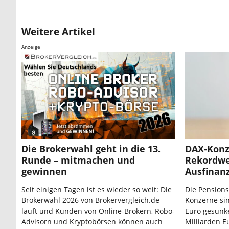
Weitere Artikel
Anzeige
Die Brokerwahl geht in die 13.
DAX-Konz
Runde – mitmachen und
Rekordwe
gewinnen
Ausfinan
Seit einigen Tagen ist es wieder so weit: Die
Die Pensions
Brokerwahl 2026 von Brokervergleich.de
Konzerne sin
läuft und Kunden von Online-Brokern, Robo-
Euro gesunke
Advisorn und Kryptobörsen können auch
Milliarden E