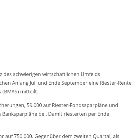
tz des schwierigen wirtschaftlichen Umfelds
hen Anfang Juli und Ende September eine Riester-Rente
 (BMAS) mitteilt.
icherungen, 59.000 auf Riester-Fondssparpläne und
n Banksparpläne bei. Damit riesterten per Ende
hr auf 750.000. Gegenüber dem zweiten Quartal, als