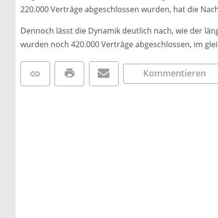
220.000 Verträge abgeschlossen wurden, hat die Nac
Dennoch lässt die Dynamik deutlich nach, wie der länge
wurden noch 420.000 Verträge abgeschlossen, im glei
Kommentieren