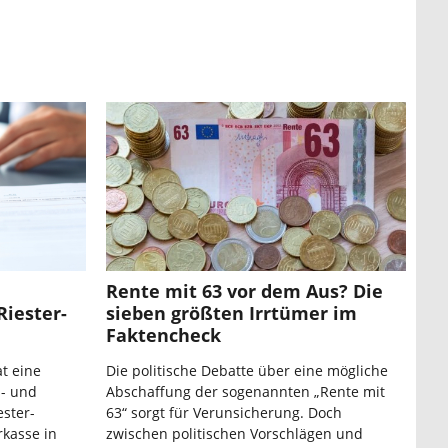
Rente mit 63 vor dem Aus? Die
Riester-
sieben größten Irrtümer im
Faktencheck
t eine
Die politische Debatte über eine mögliche
s- und
Abschaffung der sogenannten „Rente mit
ester-
63“ sorgt für Verunsicherung. Doch
rkasse in
zwischen politischen Vorschlägen und