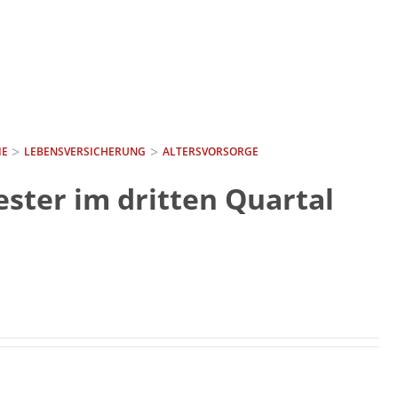
IE
LEBENSVERSICHERUNG
ALTERSVORSORGE
ster im dritten Quartal