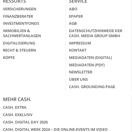
RESSORTS
SERVICE
VERSICHERUNGEN
ABO
FINANZBERATER
EPAPER
INVESTMENTFONDS
AGB
IMMOBILIEN &
DATENSCHUTZHINWEISE DER
SACHWERTANLAGEN
CASH. MEDIA GROUP GMBH
DIGITALISIERUNG
IMPRESSUM
RECHT & STEUERN
KONTAKT
KÖPFE
MEDIADATEN (DIGITAL)
MEDIADATEN (PDF)
NEWSLETTER
ÜBER UNS
CASH. GROUNDING PAGE
MEHR CASH.
CASH. EXTRA
CASH. EXKLUSIV
CASH. DIGITAL DAY 2026
CASH. DIGITAL WEEK 2024 – DIE ONLINE-EVENTS IM VIDEO