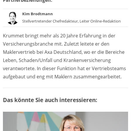
Partnerbeziehungen.
Kim Brodtmann
Stellvertretender Chefredakteur, Leiter Online-Redaktion
Krummet bringt mehr als 20 Jahre Erfahrung in der
Versicherungsbranche mit. Zuletzt leitete er den
Maklervertrieb bei Axa Deutschland, wo er die Bereiche
Leben, Schaden/Unfall und Krankenversicherung
verantwortete. In dieser Funktion hat er Vertriebsteams
aufgebaut und eng mit Maklern zusammengearbeitet.
Das könnte Sie auch interessieren: