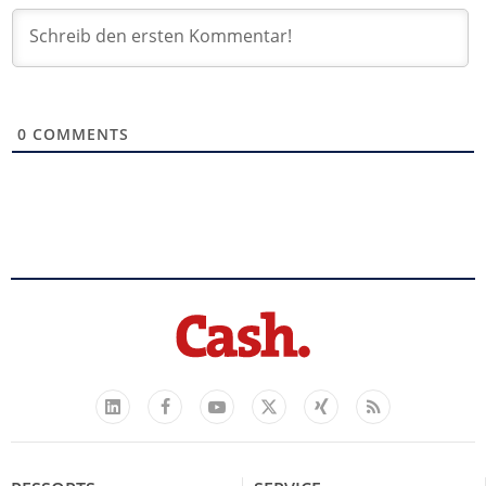
0
COMMENTS
Facebook
YouTube
Xing
Feed
LinkedIn
X