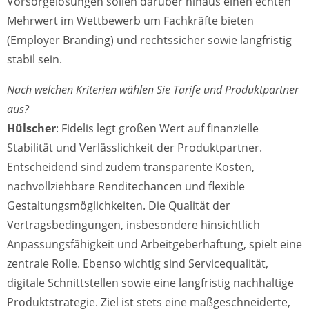
Vorsorgelösungen sollen darüber hinaus einen echten
Mehrwert im Wettbewerb um Fachkräfte bieten
(Employer Branding) und rechtssicher sowie langfristig
stabil sein.
Nach welchen Kriterien wählen Sie Tarife und Produktpartner
aus?
Hülscher
: Fidelis legt großen Wert auf finanzielle
Stabilität und Verlässlichkeit der Produktpartner.
Entscheidend sind zudem transparente Kosten,
nachvollziehbare Renditechancen und flexible
Gestaltungsmöglichkeiten. Die Qualität der
Vertragsbedingungen, insbesondere hinsichtlich
Anpassungsfähigkeit und Arbeitgeberhaftung, spielt eine
zentrale Rolle. Ebenso wichtig sind Servicequalität,
digitale Schnittstellen sowie eine langfristig nachhaltige
Produktstrategie. Ziel ist stets eine maßgeschneiderte,