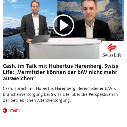
Cash. im Talk mit Hubertus Harenberg, Swiss
Life: „Vermittler können der bAV nicht mehr
ausweichen“
Cash. sprach mit Hubertus Harenberg, Bereichsleiter bAV &
Branchenversorgung bei Swiss Life, über die Perspektiven in
der betrieblichen Altersversorgung.
mehr