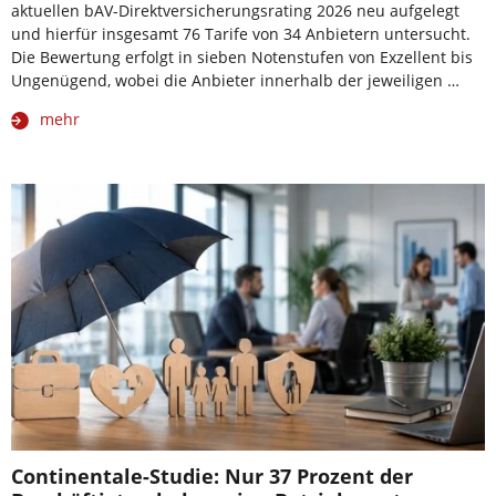
aktuellen bAV-Direktversicherungsrating 2026 neu aufgelegt
und hierfür insgesamt 76 Tarife von 34 Anbietern untersucht.
Die Bewertung erfolgt in sieben Notenstufen von Exzellent bis
Ungenügend, wobei die Anbieter innerhalb der jeweiligen …
mehr
Continentale-Studie: Nur 37 Prozent der