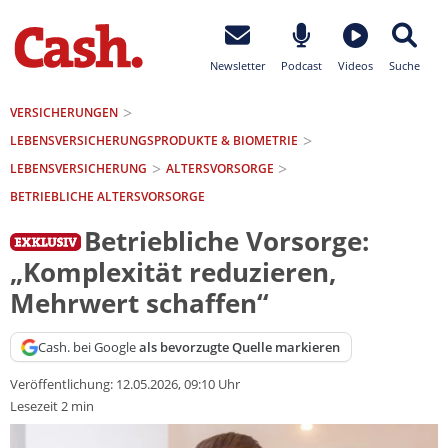
Newsletter
Podcast
Videos
Suche
VERSICHERUNGEN
LEBENSVERSICHERUNGS­PRODUKTE & BIOMETRIE
LEBENSVERSICHERUNG
ALTERSVORSORGE
BETRIEBLICHE ALTERSVORSORGE
Betriebliche Vorsorge:
„Komplexität reduzieren,
Mehrwert schaffen“
Cash. bei Google
als bevorzugte Quelle markieren
Veröffentlichung:
12.05.2026, 09:10 Uhr
Lesezeit 2 min