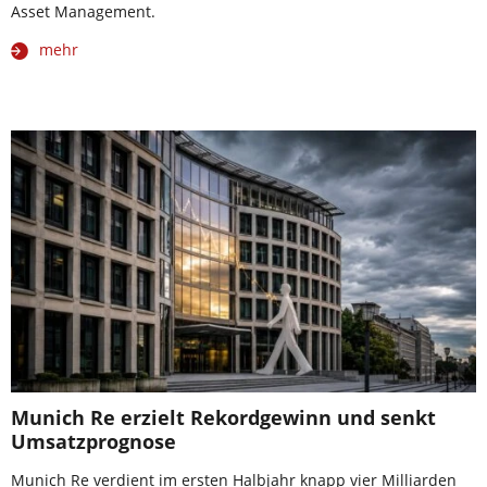
Asset Management.
mehr
Munich Re erzielt Rekordgewinn und senkt
Umsatzprognose
Munich Re verdient im ersten Halbjahr knapp vier Milliarden