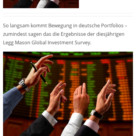
So langsam kommt Bewegung in deutsche Portfolios –
zumindest sagen das die Ergebnisse der diesjährigen
Legg Mason Global Investment Survey.