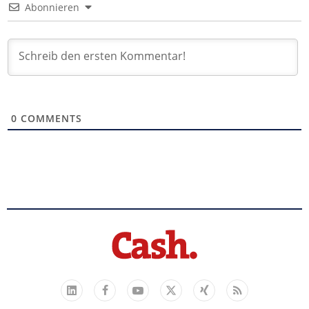
Abonnieren
0
COMMENTS
Facebook
YouTube
Xing
Feed
LinkedIn
X