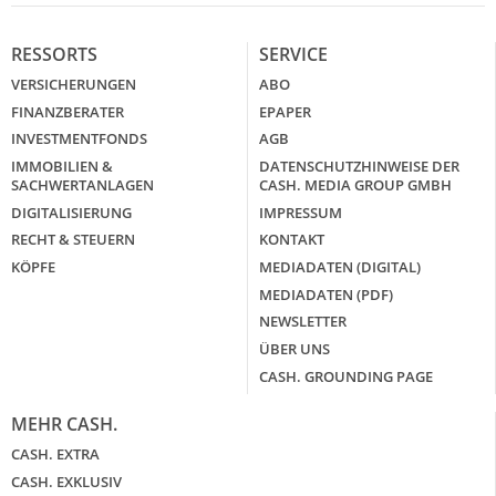
RESSORTS
SERVICE
VERSICHERUNGEN
ABO
FINANZBERATER
EPAPER
INVESTMENTFONDS
AGB
IMMOBILIEN &
DATENSCHUTZHINWEISE DER
SACHWERTANLAGEN
CASH. MEDIA GROUP GMBH
DIGITALISIERUNG
IMPRESSUM
RECHT & STEUERN
KONTAKT
KÖPFE
MEDIADATEN (DIGITAL)
MEDIADATEN (PDF)
NEWSLETTER
ÜBER UNS
CASH. GROUNDING PAGE
MEHR CASH.
CASH. EXTRA
CASH. EXKLUSIV