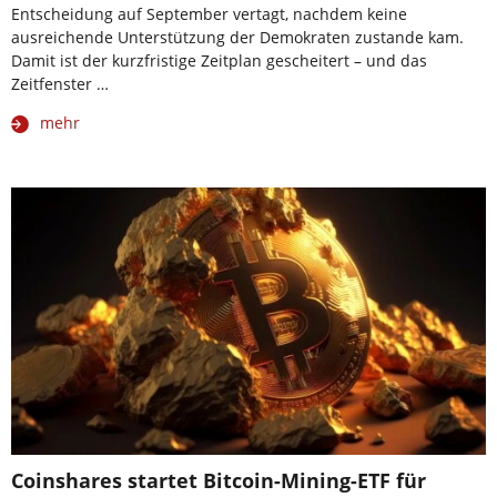
Entscheidung auf September vertagt, nachdem keine
ausreichende Unterstützung der Demokraten zustande kam.
Damit ist der kurzfristige Zeitplan gescheitert – und das
Zeitfenster …
mehr
Coinshares startet Bitcoin-Mining-ETF für