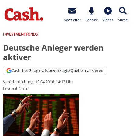
Newsletter
Podcast
Videos
Suche
INVESTMENTFONDS
Deutsche Anleger werden
aktiver
Cash. bei Google
als bevorzugte Quelle markieren
Veröffentlichung:
19.04.2016, 14:13 Uhr
Lesezeit 4 min