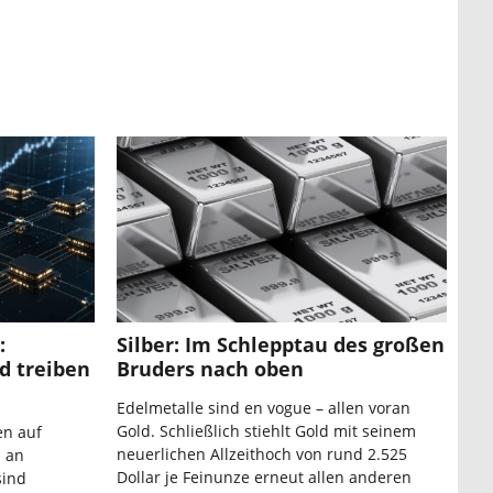
:
Silber: Im Schlepptau des großen
d treiben
Bruders nach oben
Edelmetalle sind en vogue – allen voran
Gold. Schließlich stiehlt Gold mit seinem
en auf
neuerlichen Allzeithoch von rund 2.525
h an
Dollar je Feinunze erneut allen anderen
sind