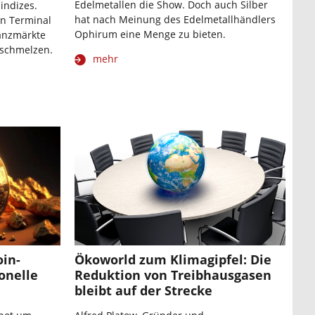
Edelmetallen die Show. Doch auch Silber
indizes.
hat nach Meinung des Edelmetallhändlers
n Terminal
Ophirum eine Menge zu bieten.
nanzmärkte
schmelzen.
mehr
oin-
Ökoworld zum Klimagipfel: Die
ionelle
Reduktion von Treibhausgasen
bleibt auf der Strecke