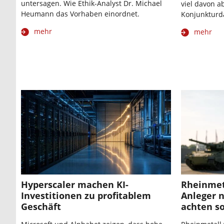
untersagen. Wie Ethik-Analyst Dr. Michael
viel davon a
Heumann das Vorhaben einordnet.
Konjunkturd
mehr
mehr
Hyperscaler machen KI-
Rheinmet
Investitionen zu profitablem
Anleger n
Geschäft
achten so