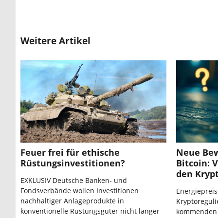
Weitere Artikel
Feuer frei für ethische
Neue Bew
Rüstungsinvestitionen?
Bitcoin: 
den Kryp
EXKLUSIV Deutsche Banken- und
Fondsverbände wollen Investitionen
Energiepreis
nachhaltiger Anlageprodukte in
Kryptoreguli
konventionelle Rüstungsgüter nicht länger
kommenden 