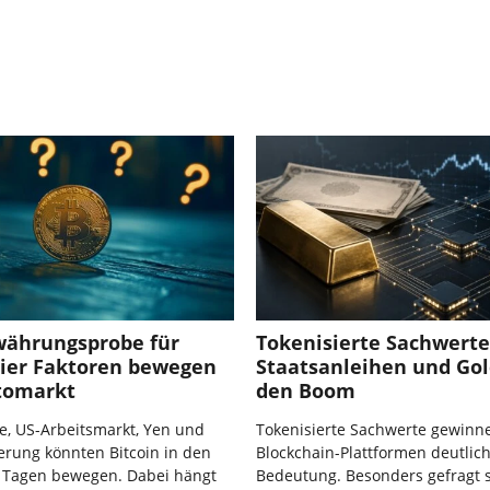
ährungsprobe für
Tokenisierte Sachwerte
Vier Faktoren bewegen
Staatsanleihen und Gol
tomarkt
den Boom
e, US-Arbeitsmarkt, Yen und
Tokenisierte Sachwerte gewinn
erung könnten Bitcoin in den
Blockchain-Plattformen deutlic
Tagen bewegen. Dabei hängt
Bedeutung. Besonders gefragt 