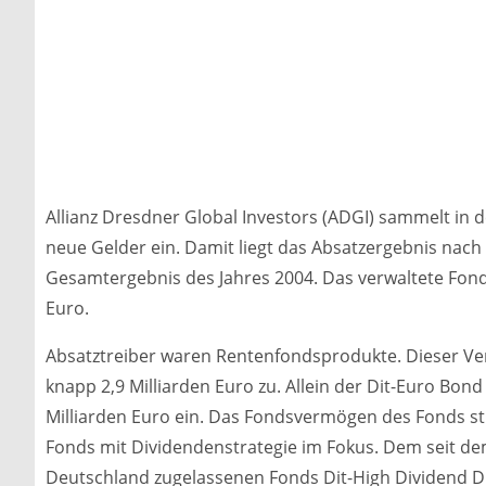
Allianz Dresdner Global Investors (ADGI) sammelt in 
neue Gelder ein. Damit liegt das Absatzergebnis nach
Gesamtergebnis des Jahres 2004. Das verwaltete Fond
Euro.
Absatztreiber waren Rentenfondsprodukte. Dieser Ve
knapp 2,9 Milliarden Euro zu. Allein der Dit-Euro Bon
Milliarden Euro ein. Das Fondsvermögen des Fonds stie
Fonds mit Dividendenstrategie im Fokus. Dem seit dem
Deutschland zugelassenen Fonds Dit-High Dividend Di