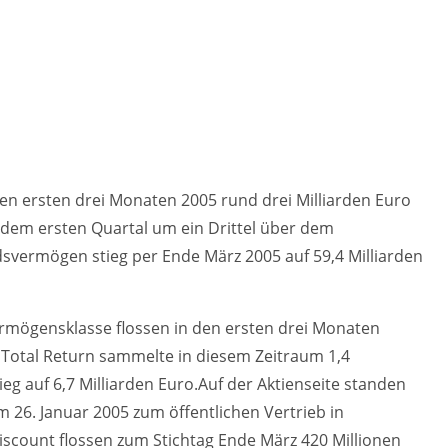
den ersten drei Monaten 2005 rund drei Milliarden Euro
 dem ersten Quartal um ein Drittel über dem
svermögen stieg per Ende März 2005 auf 59,4 Milliarden
rmögensklasse flossen in den ersten drei Monaten
d Total Return sammelte in diesem Zeitraum 1,4
g auf 6,7 Milliarden Euro.Auf der Aktienseite standen
 26. Januar 2005 zum öffentlichen Vertrieb in
scount flossen zum Stichtag Ende März 420 Millionen