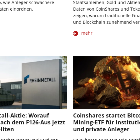
b, wie Anleger schwächere
Staatsanleihen, Gold und Aktien
aten einordnen.
Daten von CoinShares und Toke
zeigen, warum traditionelle Fi
und Blockchain zunehmend ver
mehr
all-Aktie: Worauf
Coinshares startet Bitc
ach dem F126-Aus jetzt
Mining-ETF für institut
llten
und private Anleger