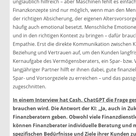
unglaublich hilfreich – aber Maschinen fehlt es einfa
Finanzkonzepte sind nur möglich, wenn man den Men
der richtigen Absicherung, der eigenen Altersvorsor
häufig auch emotional besetzt. Menschliche Emotion
und in den richtigen Kontext zu bringen – dafür bra
Empathie. Erst die direkte Kommunikation zwischen 
Beziehung und Vertrauen auf, um den Kunden langfris
Kernaufgabe des Vermögensberaters, ein Spar- bzw. V
langjähriger Partner hilft er ihnen dabei, gute finanz
Spar- und Vorsorgeziele zu erreichen – und das passg
zugeschnitten.
In einem Interview hat Cash. ChatGPT die Frage ges
brauchen wird. Die Antwort der KI: „Ja, auch in Zu
Finanzberatern geben. Obwohl viele Finanzdienstle
können Finanzberater individuelle Beratung und m
spezifischen Bedürfnisse und Ziele ihrer Kunden zu