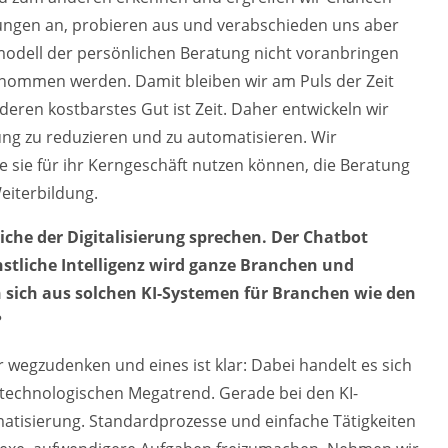
rungen an, probieren aus und verabschieden uns aber
modell der persönlichen Beratung nicht voranbringen
nommen werden. Damit bleiben wir am Puls der Zeit
deren kostbarstes Gut ist Zeit. Daher entwickeln wir
ung zu reduzieren und zu automatisieren. Wir
e sie für ihr Kerngeschäft nutzen können, die Beratung
eiterbildung.
iche der Digitalisierung sprechen. Der Chatbot
stliche Intelligenz wird ganze Branchen und
 sich aus solchen KI-Systemen für Branchen wie den
?
r wegzudenken und eines ist klar: Dabei handelt es sich
 technologischen Megatrend. Gerade bei den KI-
matisierung. Standardprozesse und einfache Tätigkeiten