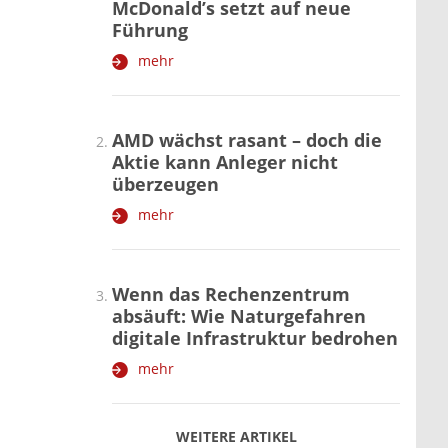
McDonald’s setzt auf neue
Führung
mehr
AMD wächst rasant – doch die
Aktie kann Anleger nicht
überzeugen
mehr
Wenn das Rechenzentrum
absäuft: Wie Naturgefahren
digitale Infrastruktur bedrohen
mehr
WEITERE ARTIKEL
zurück
weiter