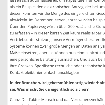
lassen sich automatisieren, um Kapazitäten für kom
als ein Beispiel den elektronischen Antrag, der bei 
diesen könnten wir die Menge des eingereichten Gesch
abwickeln. Im Dezember letzten Jahres wurden beispie
Über den Papierweg wären über 300 zusätzliche Stu
zu erfassen – in dieser kurzen Zeit kaum realisierbar.
Vertriebsunterstützung unsere Vermögensberater dire
Systeme können zwar große Mengen an Daten analys
Maße einsetzen, aber sie können nun einmal nicht ind
eine persönliche Beratung ausmachen. Und auch bei
ihre Grenzen. Spezifische rechtliche oder technische 
Kontakt bleibt hier einfach unschlagbar.
In der Branche wird gebetsmühlenartig wiederholt
sei. Was macht Sie da eigentlich so sicher?
Glanz: Der Faktor Mensch und das Vertrauensverhältn