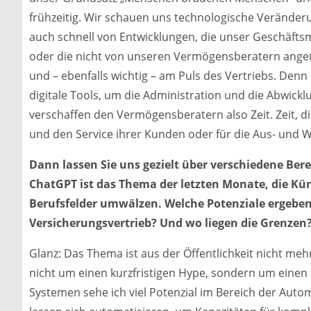
frühzeitig. Wir schauen uns technologische Verände
auch schnell von Entwicklungen, die unser Geschäfts
oder die nicht von unseren Vermögensberatern ange
und – ebenfalls wichtig – am Puls des Vertriebs. Denn 
digitale Tools, um die Administration und die Abwickl
verschaffen den Vermögensberatern also Zeit. Zeit, di
und den Service ihrer Kunden oder für die Aus- und W
Dann lassen Sie uns gezielt über verschiedene Bere
ChatGPT ist das Thema der letzten Monate, die Kün
Berufsfelder umwälzen. Welche Potenziale ergeben
Versicherungsvertrieb? Und wo liegen die Grenzen
Glanz: Das Thema ist aus der Öffentlichkeit nicht meh
nicht um einen kurzfristigen Hype, sondern um einen
Systemen sehe ich viel Potenzial im Bereich der Auto