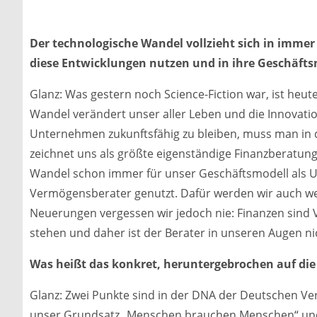
Der technologische Wandel vollzieht sich in imme
diese Entwicklungen nutzen und in ihre Geschäfts
Glanz: Was gestern noch Science-Fiction war, ist heute
Wandel verändert unser aller Leben und die Innovati
Unternehmen zukunftsfähig zu bleiben, muss man in d
zeichnet uns als größte eigenständige Finanzberatun
Wandel schon immer für unser Geschäftsmodell als 
Vermögensberater genutzt. Dafür werden wir auch weit
Neuerungen vergessen wir jedoch nie: Finanzen sind
stehen und daher ist der Berater in unseren Augen nic
Was heißt das konkret, heruntergebrochen auf di
Glanz: Zwei Punkte sind in der DNA der Deutschen Ve
unser Grundsatz „Menschen brauchen Menschen“ und