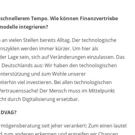
r schnellerem Tempo. Wie können Finanzvertriebe
modelle integrieren?
 an vielen Stellen bereits Alltag. Der technologische
onszyklen werden immer kürzer. Um hier als
er Lage sein, sich auf Veränderungen einzulassen. Das
g Deutschlands aus: Wir haben den technologischen
Unterstützung und zum Wohle unserer
erhin viel investieren. Bei allen technologischen
 Vertrauenssache! Der Mensch muss im Mittelpunkt
ht durch Digitalisierung ersetzbar.
e DVAG?
rmögensberatung seit jeher verankert: Zum einen lautet
 zum anderen erkennen und ergreifen wir Chancen