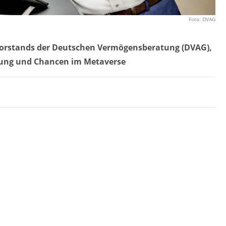
Foto: DVAG
s Vorstands der Deutschen Vermögensberatung (DVAG),
atung und Chancen im Metaverse