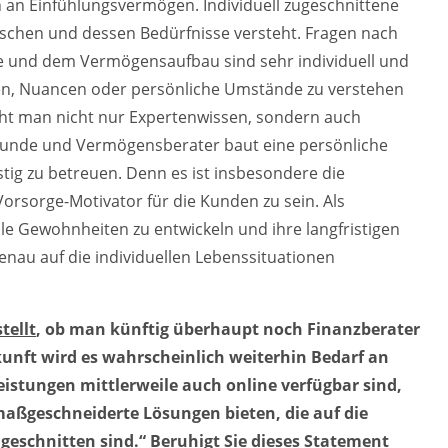
ch an Einfühlungsvermögen. Individuell zugeschnittene
schen und dessen Bedürfnisse versteht. Fragen nach
ge und dem Vermögensaufbau sind sehr individuell und
en, Nuancen oder persönliche Umstände zu verstehen
ucht man nicht nur Expertenwissen, sondern auch
Kunde und Vermögensberater baut eine persönliche
tig zu betreuen. Denn es ist insbesondere die
orsorge-Motivator für die Kunden zu sein. Als
ielle Gewohnheiten zu entwickeln und ihre langfristigen
enau auf die individuellen Lebenssituationen
tellt
, ob man künftig überhaupt noch Finanzberater
kunft wird es wahrscheinlich weiterhin Bedarf an
istungen mittlerweile auch online verfügbar sind,
aßgeschneiderte Lösungen bieten, die auf die
geschnitten sind.“ Beruhigt Sie dieses Statement