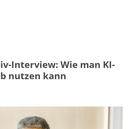
v-Interview: Wie man KI-
eb nutzen kann