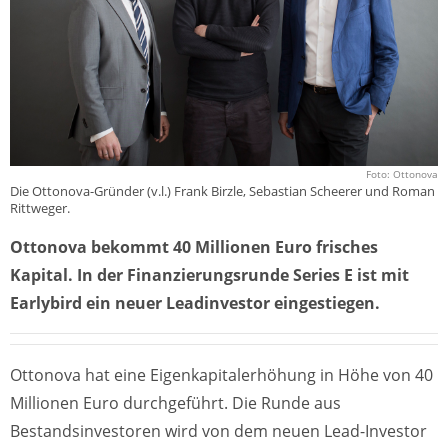
Foto: Ottonova
Die Ottonova-Gründer (v.l.) Frank Birzle, Sebastian Scheerer und Roman
Rittweger.
Ottonova bekommt 40 Millionen Euro frisches
Kapital. In der Finanzierungsrunde Series E ist mit
Earlybird ein neuer Leadinvestor eingestiegen.
Ottonova hat eine Eigenkapitalerhöhung in Höhe von 40
Millionen Euro durchgeführt. Die Runde aus
Bestandsinvestoren wird von dem neuen Lead-Investor