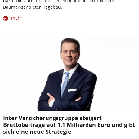
dazu. Die Zurichtochter DA Direkt kooperiert mit dem
Baumarktanbieter Hagebau.
mehr
Inter Versicherungsgruppe steigert
Bruttobeiträge auf 1,1 Milliarden Euro und gibt
sich eine neue Strategie