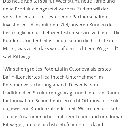
Das neue Kapital soll für Wachstum, neue Tarife und
neue Produkte eingesetzt werden. Zudem will der
Versicherer auch in bestehende Partnerschaften
investieren. „Alles mit dem Ziel, unseren Kunden den
bestmöglichen und effizientesten Service zu bieten. Die
Kundenzufriedenheit ist heute schon die höchste im
Markt, was zeigt, dass wir auf dem richtigen Weg sind“,
sagt Rittweger.
“Wir sehen großes Potenzial in Ottonova als erstes
BaFin-lizensiertes Healthtech-Unternehmen im
Personenversicherungsmarkt. Dieser ist von
traditionellen Strukturen geprägt und bietet viel Raum
für Innovation. Schon heute erreicht Ottonova eine nie
dagewesene Kundenzufriedenheit. Wir freuen uns sehr
auf die Zusammenarbeit mit dem Team rund um Roman
Rittweger, um die nächste Stufe im Hinblick auf