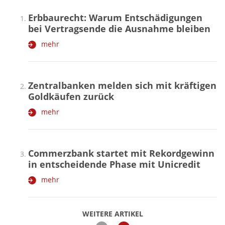
Erbbaurecht: Warum Entschädigungen
bei Vertragsende die Ausnahme bleiben
mehr
Zentralbanken melden sich mit kräftigen
Goldkäufen zurück
mehr
Commerzbank startet mit Rekordgewinn
in entscheidende Phase mit Unicredit
mehr
WEITERE ARTIKEL
zurück
weiter