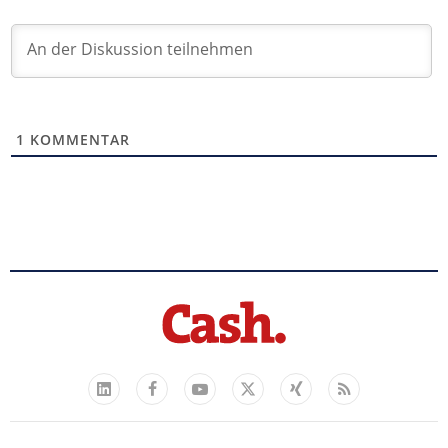
1
KOMMENTAR
Facebook
YouTube
Xing
Feed
LinkedIn
X