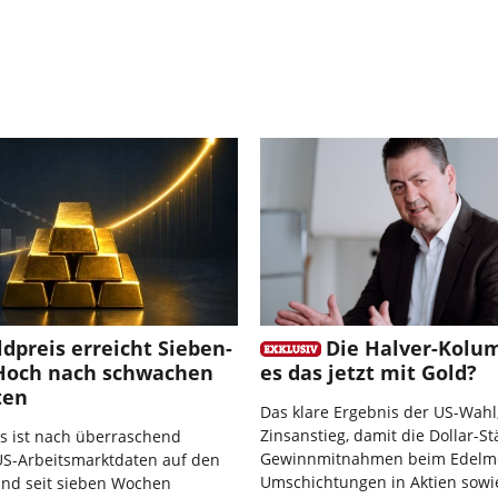
ldpreis erreicht Sieben-
Die Halver-Kolu
och nach schwachen
es das jetzt mit Gold?
ten
Das klare Ergebnis der US-Wahl
Zinsanstieg, damit die Dollar-St
s ist nach überraschend
Gewinnmitnahmen beim Edelme
S-Arbeitsmarktdaten auf den
Umschichtungen in Aktien sow
and seit sieben Wochen