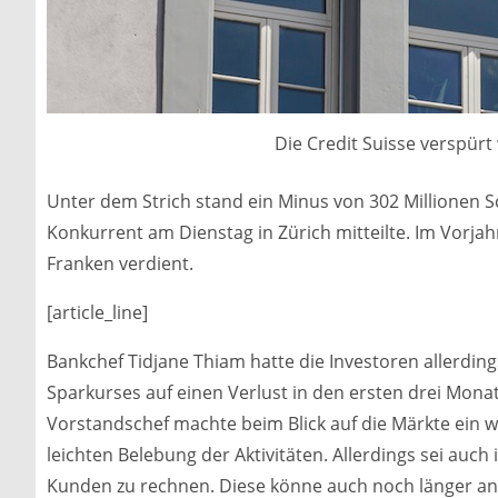
Die Credit Suisse verspürt
Unter dem Strich stand ein Minus von 302 Millionen S
Konkurrent am Dienstag in Zürich mitteilte. Im Vorjah
Franken verdient.
[article_line]
Bankchef Tidjane Thiam hatte die Investoren allerdin
Sparkurses auf einen Verlust in den ersten drei Mon
Vorstandschef machte beim Blick auf die Märkte ein w
leichten Belebung der Aktivitäten. Allerdings sei auch
Kunden zu rechnen. Diese könne auch noch länger anh