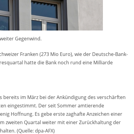
 weiter Gegenwind.
chweizer Franken (273 Mio Euro), wie der Deutsche-Bank-
resquartal hatte die Bank noch rund eine Milliarde
gs bereits im März bei der Ankündigung des verschärften
aten eingestimmt. Der seit Sommer amtierende
enig Hoffnung. Es gebe erste zaghafte Anzeichen einer
 im zweiten Quartal weiter mit einer Zurückhaltung der
alten. (Quelle: dpa-AFX)