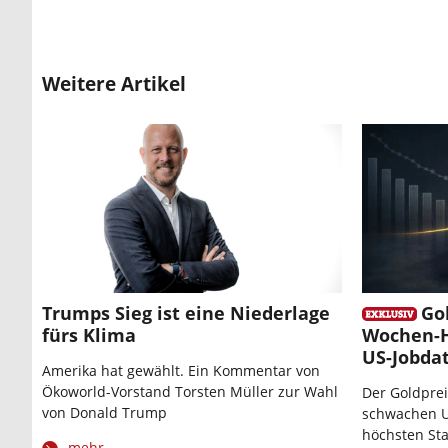
Weitere Artikel
Trumps Sieg ist eine Niederlage
Go
fürs Klima
Wochen-H
US-Jobda
Amerika hat gewählt. Ein Kommentar von
Ökoworld-Vorstand Torsten Müller zur Wahl
Der Goldprei
von Donald Trump
schwachen U
höchsten St
mehr