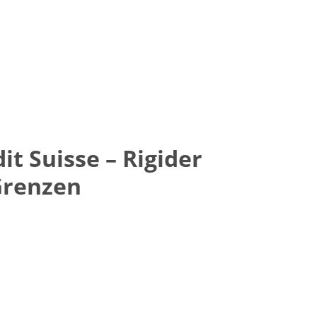
it Suisse – Rigider
 Grenzen