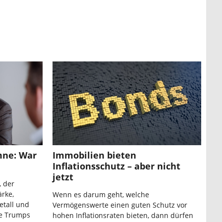
mne: War
Immobilien bieten
Inflationsschutz – aber nicht
jetzt
, der
ärke,
Wenn es darum geht, welche
tall und
Vermögenswerte einen guten Schutz vor
ie Trumps
hohen Inflationsraten bieten, dann dürfen