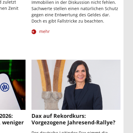
 zuletzt
Immobilien in der Diskussion nicht fehlen.
inen Zenit
Sachwerte stellen einen natürlichen Schutz
gegen eine Entwertung des Geldes dar.
Doch es gibt Fallstricke zu beachten.
mehr
2026:
Dax auf Rekordkurs:
, weniger
Vorgezogene Jahresend-Rallye?
Der deutsche Leitindex Dax nimmt die